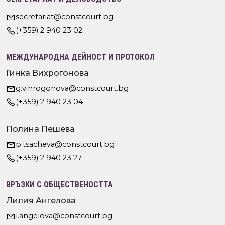
secretariat@constcourt.bg
(+359) 2 940 23 02
МЕЖДУНАРОДНА ДЕЙНОСТ И ПРОТОКОЛ
Гинка Вихрогонова
g.vihrogonova@constcourt.bg
(+359) 2 940 23 04
Полина Пешева
p.tsacheva@constcourt.bg
(+359) 2 940 23 27
ВРЪЗКИ С ОБЩЕСТВЕНОСТТА
Лилия Ангелова
l.angelova@constcourt.bg