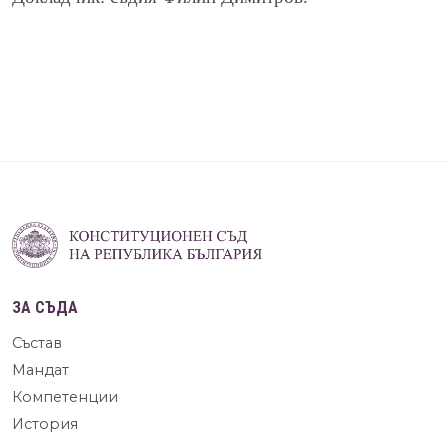
ЗА СЪДА
Състав
Мандат
Компетенции
История