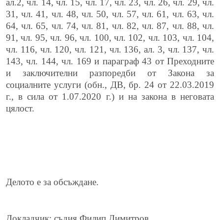
ал.2, чл. 14, чл. 15, чл. 17, чл. 23, чл. 26, чл. 29, чл.
31, чл. 41, чл. 48, чл. 50, чл. 57, чл. 61, чл. 63, чл.
64, чл. 65, чл. 74, чл. 81, чл. 82, чл. 87, чл. 88, чл.
91, чл. 95, чл. 96, чл. 100, чл. 102, чл. 103, чл. 104,
чл. 116, чл. 120, чл. 121, чл. 136, ал. 3, чл. 137, чл.
143, чл. 144, чл. 169 и параграф 43 от Преходните
и заключителни разпоредби от Закона за
социалните услуги (обн., ДВ, бр. 24 от 22.03.2019
г., в сила от 1.07.2020 г.) и на закона в неговата
цялост.
Делото е за обсъждане.
Докладчик: съдия Филип Димитров.