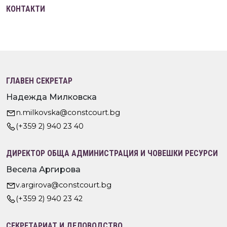
КОНТАКТИ
ГЛАВЕН СЕКРЕТАР
Надежда Милковска
n.milkovska@constcourt.bg
(+359 2) 940 23 40
ДИРЕКТОР ОБЩА АДМИНИСТРАЦИЯ И ЧОВЕШКИ РЕСУРСИ
Весела Аргирова
v.argirova@constcourt.bg
(+359 2) 940 23 42
СЕКРЕТАРИАТ И ДЕЛОВОДСТВО