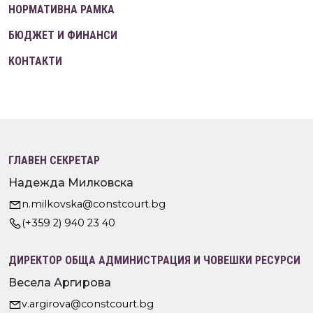
НОРМАТИВНА РАМКА
БЮДЖЕТ И ФИНАНСИ
КОНТАКТИ
ГЛАВЕН СЕКРЕТАР
Надежда Милковска
n.milkovska@constcourt.bg
(+359 2) 940 23 40
ДИРЕКТОР ОБЩА АДМИНИСТРАЦИЯ И ЧОВЕШКИ РЕСУРСИ
Весела Аргирова
v.argirova@constcourt.bg