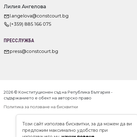
Лилия Ангелова
l.angelova@constcourt.bg
(+359) 885 166 075
ПРЕССЛУЖБА
press@constcourt.bg
2026 © Конституционен съд на Република България -
съдържанието е обект на авторско право
Политика за ползване на бисквитки
Този сайт използва бисквитки, за да можем да ви
предложим максимално удобство при
използването му.
научи повече