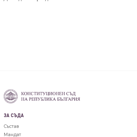
ЗА СЪДА
Състав
Мандат