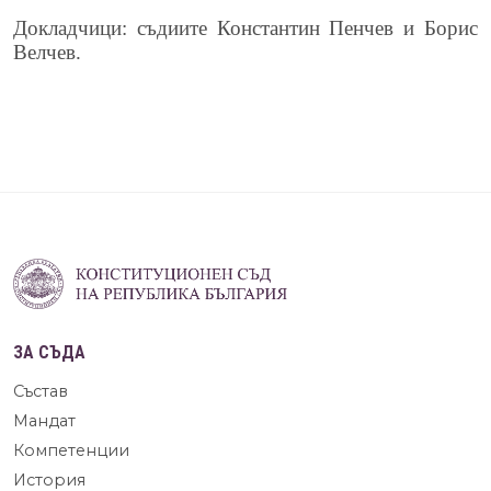
Докладчици: съдиите Константин Пенчев и Борис
Велчев.
ЗА СЪДА
Състав
Мандат
Компетенции
История