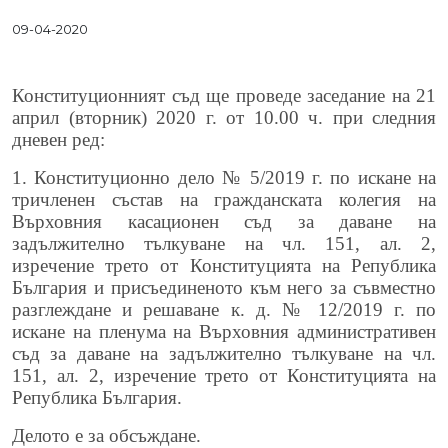
09-04-2020
Конституционният съд ще проведе заседание на 21
април (вторник) 2020 г. от 10.00 ч. при следния
дневен ред:
1. Конституционно дело № 5/2019 г. по искане на
тричленен състав на гражданската колегия на
Върховния касационен съд за даване на
задължително тълкуване на чл. 151, ал. 2,
изречение трето от Конституцията на Република
България и присъединеното към него за съвместно
разглеждане и решаване к. д. № 12/2019 г. по
искане на пленума на Върховния административен
съд за даване на задължително тълкуване на чл.
151, ал. 2, изречение трето от Конституцията на
Република България.
Делото е за обсъждане.