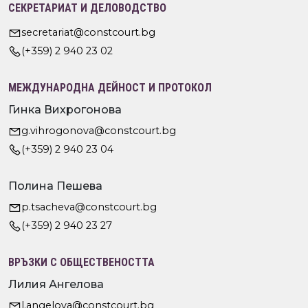
СЕКРЕТАРИАТ И ДЕЛОВОДСТВО
secretariat@constcourt.bg
(+359) 2 940 23 02
МЕЖДУНАРОДНА ДЕЙНОСТ И ПРОТОКОЛ
Гинка Вихрогонова
g.vihrogonova@constcourt.bg
(+359) 2 940 23 04
Полина Пешева
p.tsacheva@constcourt.bg
(+359) 2 940 23 27
ВРЪЗКИ С ОБЩЕСТВЕНОСТТА
Лилия Ангелова
l.angelova@constcourt.bg