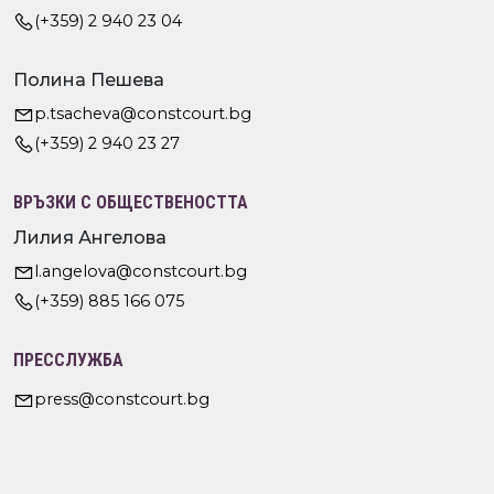
(+359) 2 940 23 04
Полина Пешева
p.tsacheva@constcourt.bg
(+359) 2 940 23 27
ВРЪЗКИ С ОБЩЕСТВЕНОСТТА
Лилия Ангелова
l.angelova@constcourt.bg
(+359) 885 166 075
ПРЕССЛУЖБА
press@constcourt.bg