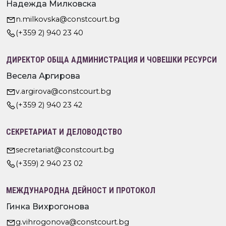
Надежда Милковска
n.milkovska@constcourt.bg
(+359 2) 940 23 40
ДИРЕКТОР ОБЩА АДМИНИСТРАЦИЯ И ЧОВЕШКИ РЕСУРСИ
Весела Аргирова
v.argirova@constcourt.bg
(+359 2) 940 23 42
СЕКРЕТАРИАТ И ДЕЛОВОДСТВО
secretariat@constcourt.bg
(+359) 2 940 23 02
МЕЖДУНАРОДНА ДЕЙНОСТ И ПРОТОКОЛ
Гинка Вихрогонова
g.vihrogonova@constcourt.bg