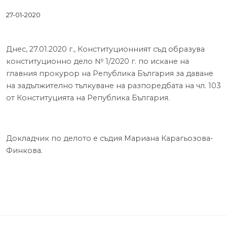
27-01-2020
Днес, 27.01.2020 г., Конституционният съд образува
конституционно дело № 1/2020 г. по искане на
главния прокурор на Република България за даване
на задължително тълкуване на разпоредбата на чл. 103
от Конституцията на Република България.
Докладчик по делото е съдия Мариана Карагьозова-
Финкова.