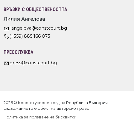
ВРЪЗКИ С ОБЩЕСТВЕНОСТТА
Лилия Ангелова
l.angelova@constcourt.bg
(+359) 885 166 075
ПРЕССЛУЖБА
press@constcourt.bg
2026 © Конституционен съд на Република България -
съдържанието е обект на авторско право
Политика за ползване на бисквитки