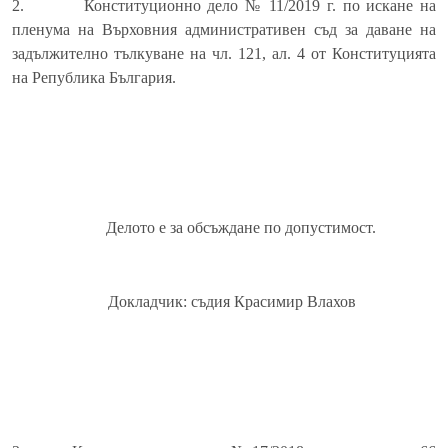
2.
Конституционно дело № 11/2019 г. по искане на
пленума на Върховния административен съд за даване на
задължително тълкуване на чл. 121, ал. 4 от Конституцията
на Република България.
Делото е за обсъждане по допустимост.
Докладчик: съдия Красимир Влахов