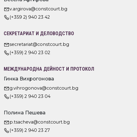
v.argirova@constcourt.bg
(+359 2) 940 23 42
СЕКРЕТАРИАТ И ДЕЛОВОДСТВО
secretariat@constcourt.bg
(+359) 2 940 23 02
МЕЖДУНАРОДНА ДЕЙНОСТ И ПРОТОКОЛ
Гинка Вихрогонова
g.vihrogonova@constcourt.bg
(+359) 2 940 23 04
Полина Пешева
p.tsacheva@constcourt.bg
(+359) 2 940 23 27