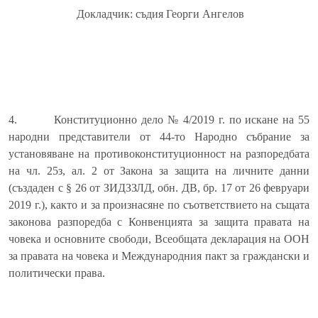
Докладчик: съдия Георги Ангелов
4.
Конституционно дело № 4/2019 г. по искане на 55
народни представители от 44-то Народно събрание за
установяване на противоконституционност на разпоредбата
на чл. 25з, ал. 2 от Закона за защита на личните данни
(създаден с § 26 от ЗИДЗЗЛД, обн. ДВ, бр. 17 от 26 февруари
2019 г.), както и за произнасяне по съответствието на същата
законова разпоредба с Конвенцията за защита правата на
човека и основните свободи, Всеобщата декларация на ООН
за правата на човека и Международния пакт за граждански и
политически права.