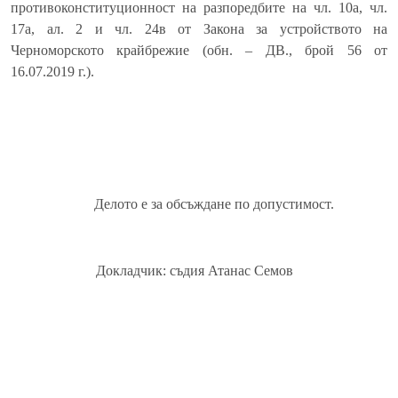
противоконституционност на разпоредбите на чл. 10а, чл.
17а, ал. 2 и чл. 24в от Закона за устройството на
Черноморското крайбрежие (обн. – ДВ., брой 56 от
16.07.2019 г.).
Делото е за обсъждане по допустимост.
Докладчик: съдия Атанас Семов