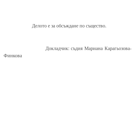
Делото е за обсъждане по същество.
Докладчик: съдия Мариана Карагьозова-
Финкова