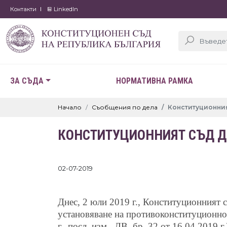
Контакти
LinkedIn
ЗА СЪДА
НОРМАТИВНА РАМКА
Начало
Съобщения по дела
Конституционният
КОНСТИТУЦИОННИЯТ СЪД ДО
02-07-2019
Днес, 2 юли 2019 г., Конституционният 
установяване на противоконституционност
г.,
посл. изм., ДВ, бр. 32 от 16.04.2019 г.