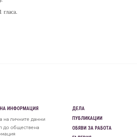
 гласа.
НА ИНФОРМАЦИЯ
ДЕЛА
ПУБЛИКАЦИИ
а на личните данни
п до обществена
ОБЯВИ ЗА РАБОТА
рмация