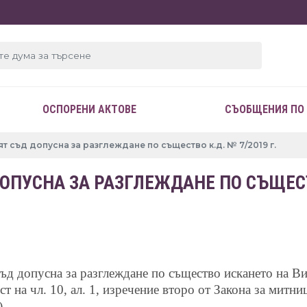
ОСПОРЕНИ АКТОВЕ
СЪОБЩЕНИЯ ПО
 съд допусна за разглеждане по същество к.д. № 7/2019 г.
ПУСНА ЗА РАЗГЛЕЖДАНЕ ПО СЪЩЕСТВ
съд допусна за разглеждане по същество искането на Ви
 на чл. 10, ал. 1, изречение второ от Закона за митниц
).