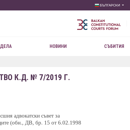
БЪЛГАРСКИ
 ДЕЛА
НОВИНИ
СЪБИТИЯ
О К.Д. № 7/2019 Г.
сшия адвокатски съвет за
ите (обн., ДВ, бр. 15 от 6.02.1998