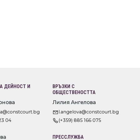
 ДЕЙНОСТ И
ВРЪЗКИ С
ОБЩЕСТВЕНОСТТА
онова
Лилия Ангелова
va@constcourt.bg
l.angelova@constcourt.bg
23 04
(+359) 885 166 075
ва
ПРЕССЛУЖБА