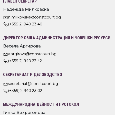
ГЛАВЕН СЕКРЕТАР
Надежда Милковска
n.milkovska@constcourt.bg
(+359 2) 940 23 40
ДИРЕКТОР ОБЩА АДМИНИСТРАЦИЯ И ЧОВЕШКИ РЕСУРСИ
Весела Аргирова
v.argirova@constcourt.bg
(+359 2) 940 23 42
СЕКРЕТАРИАТ И ДЕЛОВОДСТВО
secretariat@constcourt.bg
(+359) 2 940 23 02
МЕЖДУНАРОДНА ДЕЙНОСТ И ПРОТОКОЛ
Гинка Вихрогонова