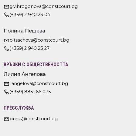
g.vihrogonova@constcourt.bg
(+359) 2 940 23 04
Полина Пешева
p.tsacheva@constcourt.bg
(+359) 2 940 23 27
ВРЪЗКИ С ОБЩЕСТВЕНОСТТА
Лилия Ангелова
l.angelova@constcourt.bg
(+359) 885 166 075
ПРЕССЛУЖБА
press@constcourt.bg