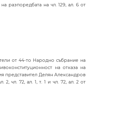
на разпоредбата на чл. 129, ал. 6 от
тели от 44-то Народно събрание на
отивоконституционност на отказа на
ия представител Делян Александров
 2, чл. 72, ал. 1, т. 1 и чл. 72, ал. 2 от