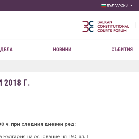
БЪЛГАРСКИ
 ДЕЛА
НОВИНИ
СЪБИТИЯ
2018 Г.
00 ч. при следния дневен ред:
ългария на основание чл. 150, ал. 1