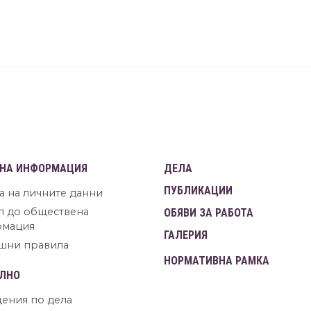
НА ИНФОРМАЦИЯ
ДЕЛА
ПУБЛИКАЦИИ
а на личните данни
п до обществена
ОБЯВИ ЗА РАБОТА
рмация
ГАЛЕРИЯ
шни правила
НОРМАТИВНА РАМКА
ЛНО
ения по дела