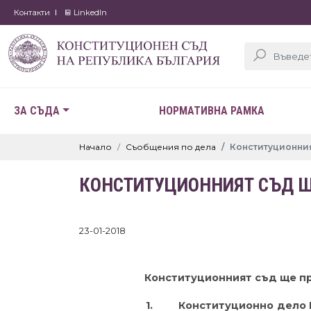
Контакти
LinkedIn
ЗА СЪДА
НОРМАТИВНА РАМКА
Начало
Съобщения по дела
Конституционния
КОНСТИТУЦИОННИЯТ СЪД ЩЕ
23-01-2018
Конституционният съд ще про
1.
Конституционно дело