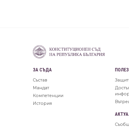
ЗА СЪДА
ПОЛЕЗ
Състав
Защит
Мандат
Достъ
инфо
Компетенции
Вътре
История
АКТУА
Съобщ