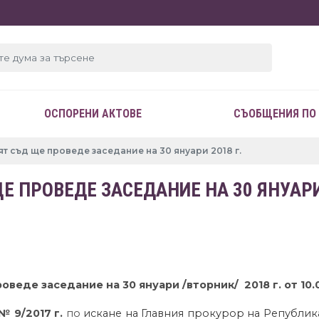
ОСПОРЕНИ АКТОВЕ
СЪОБЩЕНИЯ ПО
т съд ще проведе заседание на 30 януари 2018 г.
 ПРОВЕДЕ ЗАСЕДАНИЕ НА 30 ЯНУАРИ 
веде заседание на 30 януари /вторник/ 2018 г. от 10.
 №
9
/201
7
г.
по
искане
на
Главния прокурор на Република Б