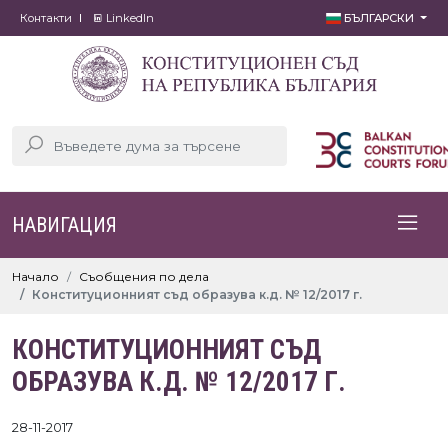
Контакти
LinkedIn
БЪЛГАРСКИ
НАВИГАЦИЯ
Начало
Съобщения по дела
Конституционният съд образува к.д. № 12/2017 г.
КОНСТИТУЦИОННИЯТ СЪД
ОБРАЗУВА К.Д. № 12/2017 Г.
28-11-2017