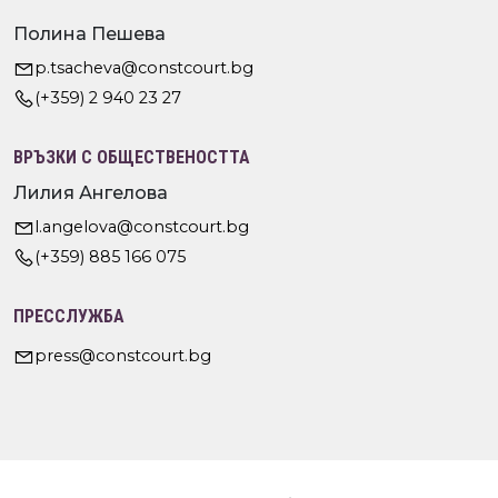
Полина Пешева
p.tsacheva@constcourt.bg
(+359) 2 940 23 27
ВРЪЗКИ С ОБЩЕСТВЕНОСТТА
Лилия Ангелова
l.angelova@constcourt.bg
(+359) 885 166 075
ПРЕССЛУЖБА
press@constcourt.bg