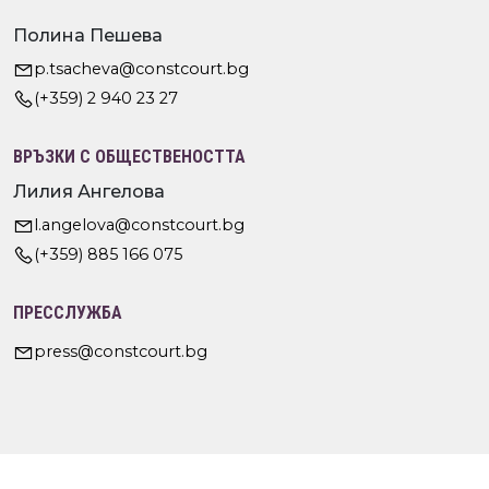
Полина Пешева
p.tsacheva@constcourt.bg
(+359) 2 940 23 27
ВРЪЗКИ С ОБЩЕСТВЕНОСТТА
Лилия Ангелова
l.angelova@constcourt.bg
(+359) 885 166 075
ПРЕССЛУЖБА
press@constcourt.bg