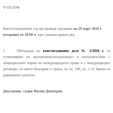
17-03-2016
Конституционният съд ще проведе заседание
на 29 март 2016 г.
(вторник) от 10.00 ч.
при следния дневен ред:
1. Обсъждане на
конституционно дело № 2/2016 г.
за
установяване на противоконституционност и несъответствие с
общопризнати норми на международното право и с международни
договори, по които България е страна, на чл. 100, ал. 2 от Закона за
държавния служител.
Докладчик:
съдия Филип Димитров.