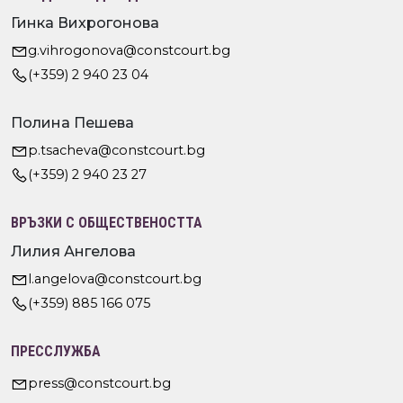
Гинка Вихрогонова
g.vihrogonova@constcourt.bg
(+359) 2 940 23 04
Полина Пешева
p.tsacheva@constcourt.bg
(+359) 2 940 23 27
ВРЪЗКИ С ОБЩЕСТВЕНОСТТА
Лилия Ангелова
l.angelova@constcourt.bg
(+359) 885 166 075
ПРЕССЛУЖБА
press@constcourt.bg