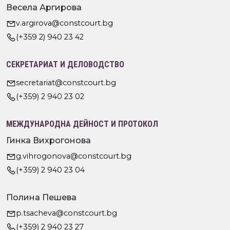
Весела Аргирова
v.argirova@constcourt.bg
(+359 2) 940 23 42
СЕКРЕТАРИАТ И ДЕЛОВОДСТВО
secretariat@constcourt.bg
(+359) 2 940 23 02
МЕЖДУНАРОДНА ДЕЙНОСТ И ПРОТОКОЛ
Гинка Вихрогонова
g.vihrogonova@constcourt.bg
(+359) 2 940 23 04
Полина Пешева
p.tsacheva@constcourt.bg
(+359) 2 940 23 27