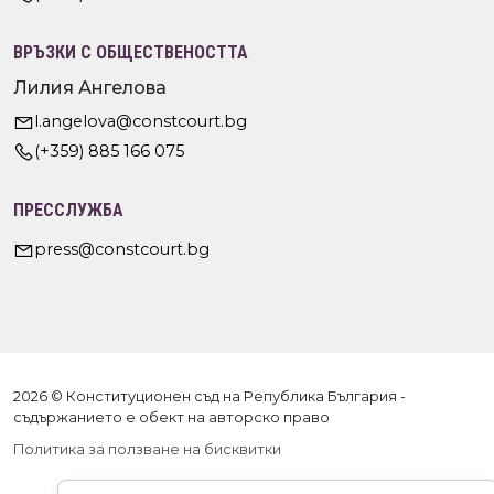
ВРЪЗКИ С ОБЩЕСТВЕНОСТТА
Лилия Ангелова
l.angelova@constcourt.bg
(+359) 885 166 075
ПРЕССЛУЖБА
press@constcourt.bg
2026 © Конституционен съд на Република България -
съдържанието е обект на авторско право
Политика за ползване на бисквитки