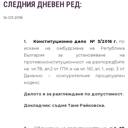
СЛЕДНИЯ ДНЕВЕН РЕД:
14-03-2016
1.
Конституционно дело
№ 3/2016 г.
по
искане на омбудсмана на Република
България за установяване на
противоконституционност на разпоредбите
на чл.78, ал.2 от ГПК и на чл. 161, ал. 1, изр. 3 от
Данъчно – осигурителния процесуален
кодекс.
Делото е за разглеждане по допустимост.
Докладчик: съдия Таня Райковска.