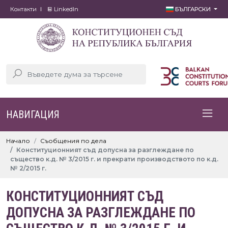
Контакти
LinkedIn
БЪЛГАРСКИ
НАВИГАЦИЯ
Начало
Съобщения по дела
Конституционният съд допусна за разглеждане по
същество к.д. № 3/2015 г. и прекрати производството по к.д.
№ 2/2015 г.
КОНСТИТУЦИОННИЯТ СЪД
ДОПУСНА ЗА РАЗГЛЕЖДАНЕ ПО