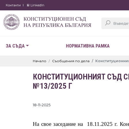
Контакти
LinkedIn
ЗА СЪДА
НОРМАТИВНА РАМКА
Начало
Съобщения по дела
Конституционния
КОНСТИТУЦИОННИЯТ СЪД С
№13/2025 Г
18-11-2025
На свое заседание на
18.11.2025 г. Ко