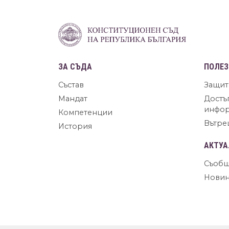
ЗА СЪДА
ПОЛЕЗ
Състав
Защит
Мандат
Достъ
инфо
Компетенции
Вътре
История
АКТУА
Съобщ
Нови