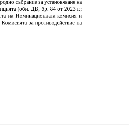
ародно събрание за установяване на
пцията (обн. ДВ, бр. 84 от 2023 г.;
стта на Номинационната комисия и
 Комисията за противодействие на
.