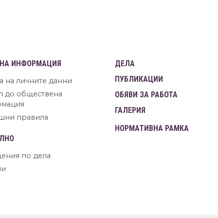
НА ИНФОРМАЦИЯ
ДЕЛА
ПУБЛИКАЦИИ
а на личните данни
п до обществена
ОБЯВИ ЗА РАБОТА
рмация
ГАЛЕРИЯ
шни правила
НОРМАТИВНА РАМКА
ЛНО
ения по дела
ни