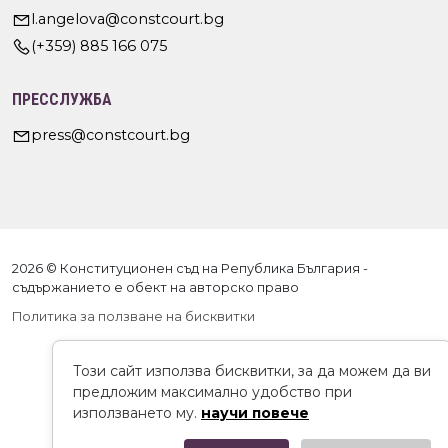
l.angelova@constcourt.bg
(+359) 885 166 075
ПРЕССЛУЖБА
press@constcourt.bg
2026 © Конституционен съд на Република България -
съдържанието е обект на авторско право
Политика за ползване на бисквитки
Този сайт използва бисквитки, за да можем да ви
предложим максимално удобство при
използването му.
научи повече