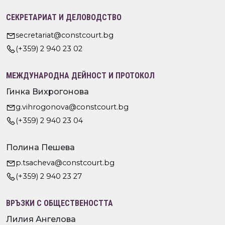
СЕКРЕТАРИАТ И ДЕЛОВОДСТВО
secretariat@constcourt.bg
(+359) 2 940 23 02
МЕЖДУНАРОДНА ДЕЙНОСТ И ПРОТОКОЛ
Гинка Вихрогонова
g.vihrogonova@constcourt.bg
(+359) 2 940 23 04
Полина Пешева
p.tsacheva@constcourt.bg
(+359) 2 940 23 27
ВРЪЗКИ С ОБЩЕСТВЕНОСТТА
Лилия Ангелова