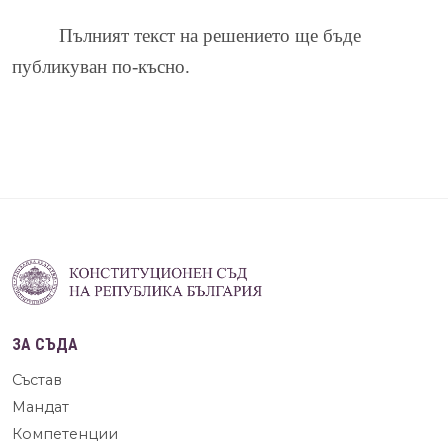
Пълният текст на решението ще бъде
публикуван по-късно.
ЗА СЪДА
Състав
Мандат
Компетенции