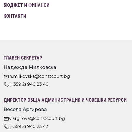
БЮДЖЕТ И ФИНАНСИ
КОНТАКТИ
ГЛАВЕН СЕКРЕТАР
Надежда Милковска
n.milkovska@constcourt.bg
(+359 2) 940 23 40
ДИРЕКТОР ОБЩА АДМИНИСТРАЦИЯ И ЧОВЕШКИ РЕСУРСИ
Весела Аргирова
v.argirova@constcourt.bg
(+359 2) 940 23 42