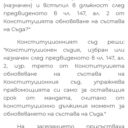
(назначен) и встъпил в длъжност след
предвиденото в чл. 147, ал. 2 от
Конституцията обновяване на състава
на Съда?"
Конституционният съд реши:
"Конституционен съдия, избран или
назначен след предвиденото в чл. 147, ал.
2, изр. трето от Конституцията
обновяване на състава на
Конституционния съд, упражнява
правомощията си само за оставащия
срок от мандата, считано от
конституционно дължимия момент за
обновяването на състава на Съда."
На заседанието присъстваха