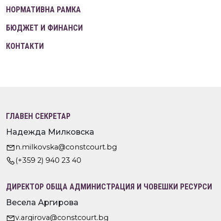
НОРМАТИВНА РАМКА
БЮДЖЕТ И ФИНАНСИ
КОНТАКТИ
ГЛАВЕН СЕКРЕТАР
Надежда Милковска
n.milkovska@constcourt.bg
(+359 2) 940 23 40
ДИРЕКТОР ОБЩА АДМИНИСТРАЦИЯ И ЧОВЕШКИ РЕСУРСИ
Весела Аргирова
v.argirova@constcourt.bg