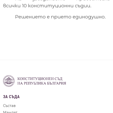
всички 10 конституционни съдии.
Решението е прието единодушно.
ЗА СЪДА
Състав
Мандат