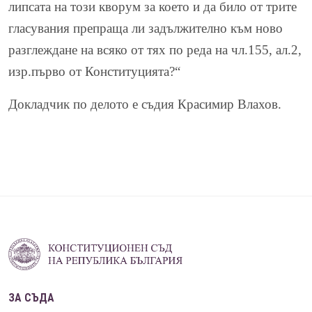
липсата на този кворум за което и да било от трите
гласувания препраща ли задължително към ново
разглеждане на всяко от тях по реда на чл.155, ал.2,
изр.първо от Конституцията?“
Докладчик по делото е съдия Красимир Влахов.
ЗА СЪДА