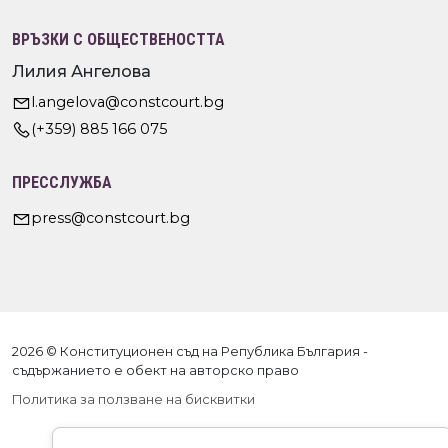
ВРЪЗКИ С ОБЩЕСТВЕНОСТТА
Лилия Ангелова
l.angelova@constcourt.bg
(+359) 885 166 075
ПРЕССЛУЖБА
press@constcourt.bg
2026 © Конституционен съд на Република България -
съдържанието е обект на авторско право
Политика за ползване на бисквитки