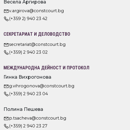
Весела Аргирова
v.argirova@constcourt.bg
(+359 2) 940 23 42
СЕКРЕТАРИАТ И ДЕЛОВОДСТВО
secretariat@constcourt.bg
(+359) 2 940 23 02
МЕЖДУНАРОДНА ДЕЙНОСТ И ПРОТОКОЛ
Гинка Вихрогонова
g.vihrogonova@constcourt.bg
(+359) 2 940 23 04
Полина Пешева
p.tsacheva@constcourt.bg
(+359) 2 940 23 27