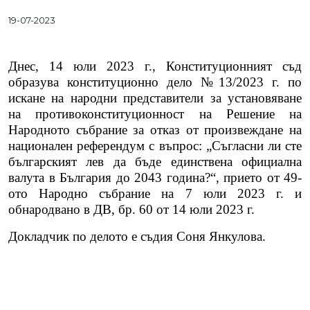
19-07-2023
Днес, 14 юли 2023 г., Конституционният съд
образува конституционно дело №13/2023 г. по
искане на народни представители за установяване
на противоконституционност на Решение на
Народното събрание за отказ от произвеждане на
национален референдум с въпрос: „Съгласни ли сте
българският лев да бъде единствена официална
валута в България до 2043 година?“, прието от 49-
ото Народно събрание на 7 юли 2023 г. и
обнародвано в ДВ, бр. 60 от 14 юли 2023 г.
Докладчик по делото е съдия Соня Янкулова.