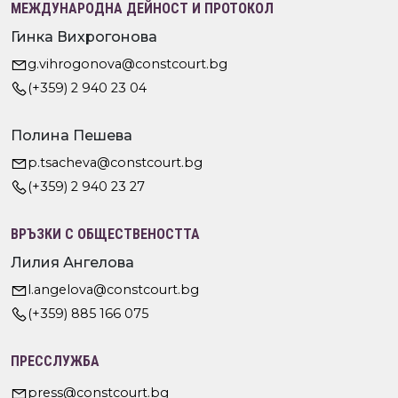
МЕЖДУНАРОДНА ДЕЙНОСТ И ПРОТОКОЛ
Гинка Вихрогонова
g.vihrogonova@constcourt.bg
(+359) 2 940 23 04
Полина Пешева
p.tsacheva@constcourt.bg
(+359) 2 940 23 27
ВРЪЗКИ С ОБЩЕСТВЕНОСТТА
Лилия Ангелова
l.angelova@constcourt.bg
(+359) 885 166 075
ПРЕССЛУЖБА
press@constcourt.bg