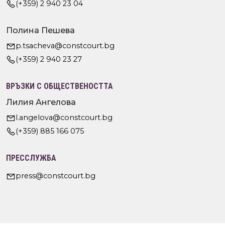
(+359) 2 940 23 04
Полина Пешева
p.tsacheva@constcourt.bg
(+359) 2 940 23 27
ВРЪЗКИ С ОБЩЕСТВЕНОСТТА
Лилия Ангелова
l.angelova@constcourt.bg
(+359) 885 166 075
ПРЕССЛУЖБА
press@constcourt.bg