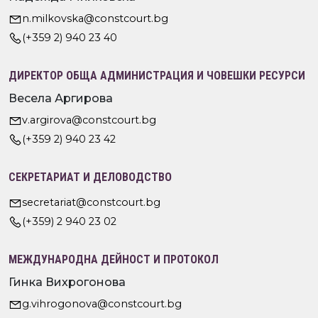
n.milkovska@constcourt.bg
(+359 2) 940 23 40
ДИРЕКТОР ОБЩА АДМИНИСТРАЦИЯ И ЧОВЕШКИ РЕСУРСИ
Весела Аргирова
v.argirova@constcourt.bg
(+359 2) 940 23 42
СЕКРЕТАРИАТ И ДЕЛОВОДСТВО
secretariat@constcourt.bg
(+359) 2 940 23 02
МЕЖДУНАРОДНА ДЕЙНОСТ И ПРОТОКОЛ
Гинка Вихрогонова
g.vihrogonova@constcourt.bg