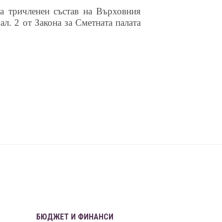
на тричленен състав на Върховния
ал. 2 от Закона за Сметната палата
БЮДЖЕТ И ФИНАНСИ