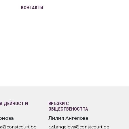
КОНТАКТИ
 ДЕЙНОСТ И
ВРЪЗКИ С
ОБЩЕСТВЕНОСТТА
онова
Лилия Ангелова
va@constcourt.bg
l.angelova@constcourt.bg