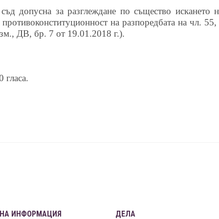
т съд допусна за разглеждане по същество искането 
 противоконституционност на разпоредбата на чл. 55, 
зм., ДВ, бр. 7 от 19.01.2018 г.).
 гласа.
НА ИНФОРМАЦИЯ
ДЕЛА