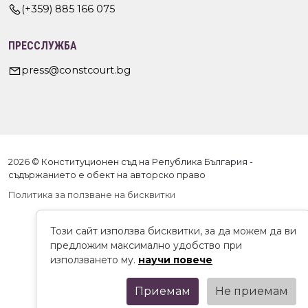
(+359) 885 166 075
ПРЕССЛУЖБА
press@constcourt.bg
2026 © Конституционен съд на Република България -
съдържанието е обект на авторско право
Политика за ползване на бисквитки
Този сайт използва бисквитки, за да можем да ви
предложим максимално удобство при
използването му.
научи повече
Приемам
Не приемам