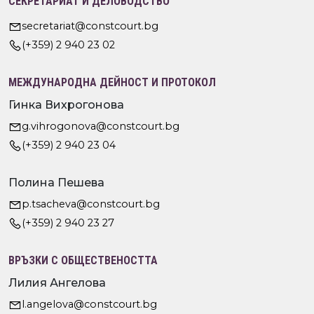
СЕКРЕТАРИАТ И ДЕЛОВОДСТВО
secretariat@constcourt.bg
(+359) 2 940 23 02
МЕЖДУНАРОДНА ДЕЙНОСТ И ПРОТОКОЛ
Гинка Вихрогонова
g.vihrogonova@constcourt.bg
(+359) 2 940 23 04
Полина Пешева
p.tsacheva@constcourt.bg
(+359) 2 940 23 27
ВРЪЗКИ С ОБЩЕСТВЕНОСТТА
Лилия Ангелова
l.angelova@constcourt.bg