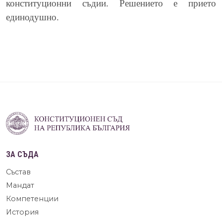
конституционни съдии. Решението е прието
единодушно.
ЗА СЪДА
Състав
Мандат
Компетенции
История