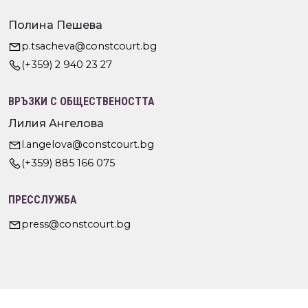
Полина Пешева
p.tsacheva@constcourt.bg
(+359) 2 940 23 27
ВРЪЗКИ С ОБЩЕСТВЕНОСТТА
Лилия Ангелова
l.angelova@constcourt.bg
(+359) 885 166 075
ПРЕССЛУЖБА
press@constcourt.bg