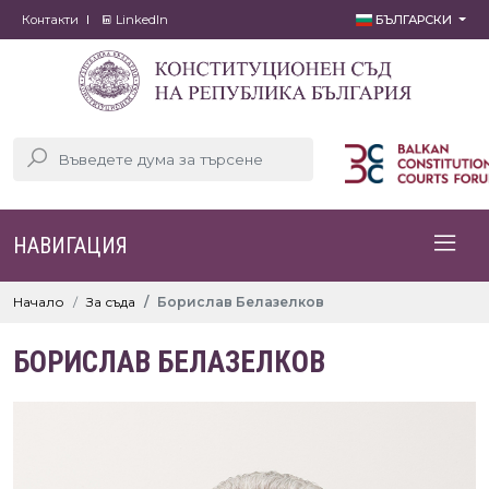
Контакти
LinkedIn
БЪЛГАРСКИ
НАВИГАЦИЯ
Начало
За съда
Борислав Белазелков
БОРИСЛАВ БЕЛАЗЕЛКОВ