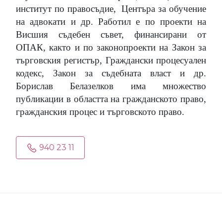
институт по правосъдие,
Центъра за обучение
на адвокати и др. Работил е по проекти на
Висшия съдебен съвет, финансирани от
ОПАК, както и по законопроекти на Закон за
търговския регистър, Граждански процесуален
кодекс, Закон за съдебната власт и др.
Борислав Белазелков има множество
публикации в областта на гражданското право,
гражданския процес и търговското право.
940 23 11