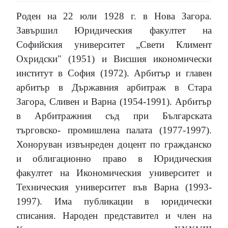
Роден на 22 юли 1928 г. в Нова Загора.
Завършил Юридическия факултет на
Софийския университет „Свети Климент
Охридски" (1951) и Висшия икономически
институт в София (1972). Арбитър и главен
арбитър в Държавния арбитраж в Стара
Загора, Сливен и Варна (1954-1991). Арбитър
в Арбитражния съд при Българската
търговско- промишлена палата (1977-1997).
Хоноруван извънреден доцент по гражданско
и облигационно право в Юридическия
факултет на Икономическия университет и
Техническия университет във Варна (1993-
1997). Има публикации в юридически
списания. Народен представител и член на