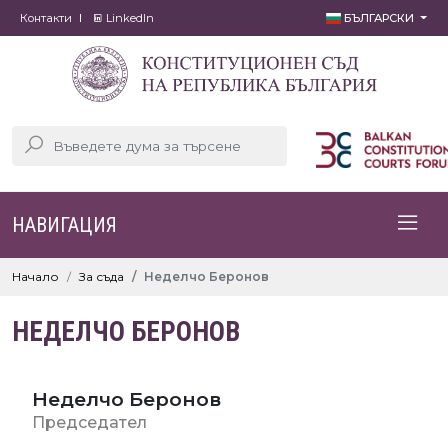
Контакти
LinkedIn
БЪЛГАРСКИ
НАВИГАЦИЯ
Начало
За съда
Неделчо Беронов
НЕДЕЛЧО БЕРОНОВ
Неделчо Беронов
Председател