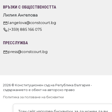
ВРЪЗКИ С ОБЩЕСТВЕНОСТТА
Лилия Ангелова
l.angelova@constcourt.bg
(+359) 885 166 075
ПРЕССЛУЖБА
press@constcourt.bg
2026 © Конституционен съд на Република България -
съдържанието е обект на авторско право
Политика за ползване на бисквитки
Този сайт използва бисквитки, за да можем да ви