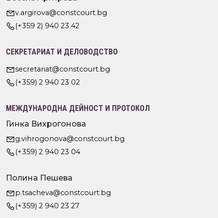
v.argirova@constcourt.bg
(+359 2) 940 23 42
СЕКРЕТАРИАТ И ДЕЛОВОДСТВО
secretariat@constcourt.bg
(+359) 2 940 23 02
МЕЖДУНАРОДНА ДЕЙНОСТ И ПРОТОКОЛ
Гинка Вихрогонова
g.vihrogonova@constcourt.bg
(+359) 2 940 23 04
Полина Пешева
p.tsacheva@constcourt.bg
(+359) 2 940 23 27