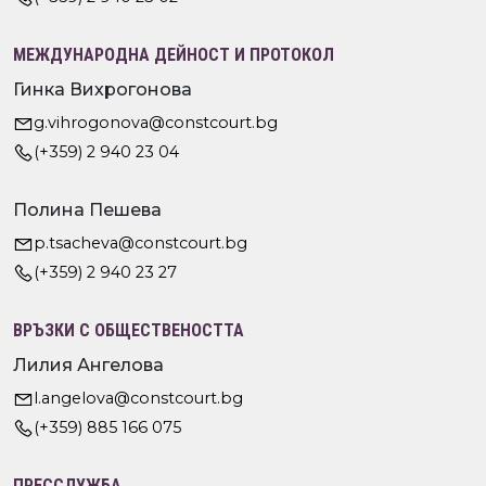
МЕЖДУНАРОДНА ДЕЙНОСТ И ПРОТОКОЛ
Гинка Вихрогонова
g.vihrogonova@constcourt.bg
(+359) 2 940 23 04
Полина Пешева
p.tsacheva@constcourt.bg
(+359) 2 940 23 27
ВРЪЗКИ С ОБЩЕСТВЕНОСТТА
Лилия Ангелова
l.angelova@constcourt.bg
(+359) 885 166 075
ПРЕССЛУЖБА