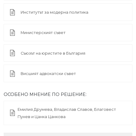
Институтът за модерна политика
Министерският съвет
Съюзът на юристите в България
Висшият адвокатски съвет
ОСОБЕНО МНЕНИЕ ПО РЕШЕНИЕ:
Емилия Друмева, Владислав Славов, Благовест
Пунев и Цанка Цанкова