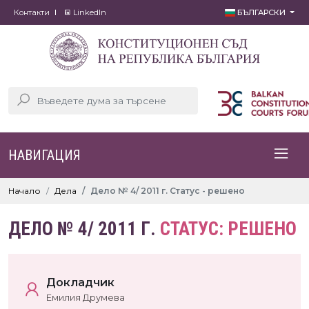
Контакти
LinkedIn
БЪЛГАРСКИ
НАВИГАЦИЯ
Начало
Дела
Дело № 4/ 2011 г. Статус - решено
ДЕЛО № 4/ 2011 Г.
СТАТУС: РЕШЕНО
Докладчик
Емилия Друмева