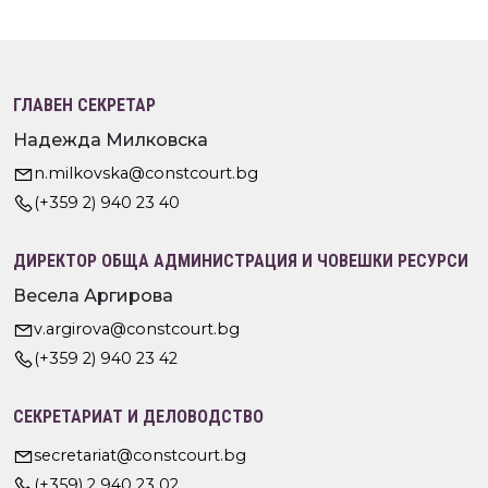
ГЛАВЕН СЕКРЕТАР
Надежда Милковска
n.milkovska@constcourt.bg
(+359 2) 940 23 40
ДИРЕКТОР ОБЩА АДМИНИСТРАЦИЯ И ЧОВЕШКИ РЕСУРСИ
Весела Аргирова
v.argirova@constcourt.bg
(+359 2) 940 23 42
СЕКРЕТАРИАТ И ДЕЛОВОДСТВО
secretariat@constcourt.bg
(+359) 2 940 23 02