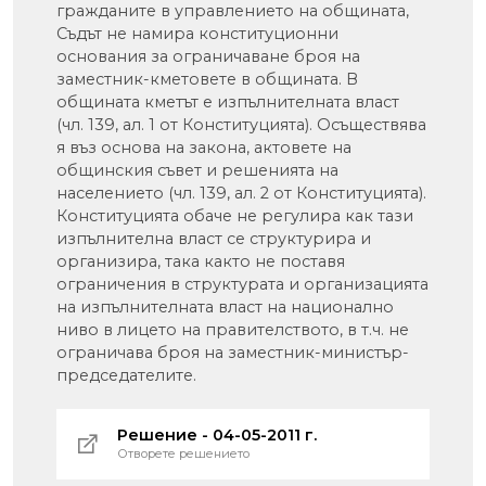
Решение - 04-05-2011 г.
Отворете решението