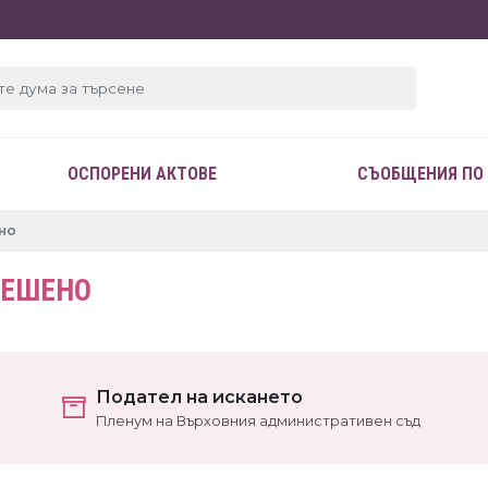
ОСПОРЕНИ АКТОВЕ
СЪОБЩЕНИЯ ПО
ено
РЕШЕНО
Подател на искането
Пленум на Върховния административен съд