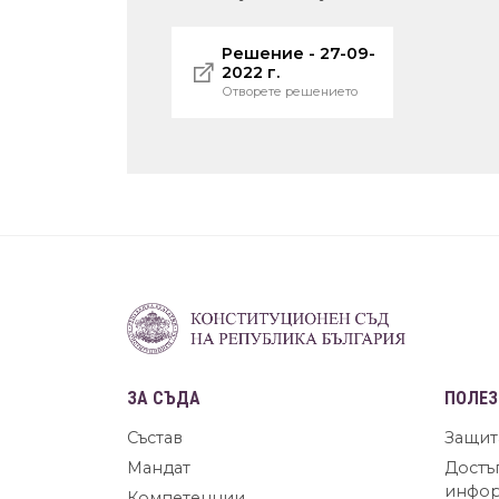
Решение - 27-09-
2022 г.
Отворете решението
ЗА СЪДА
ПОЛЕЗ
Състав
Защит
Мандат
Достъ
инфо
Компетенции