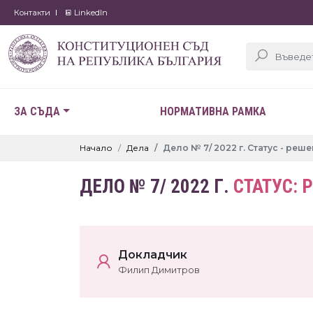
Контакти
LinkedIn
ЗА СЪДА
НОРМАТИВНА РАМКА
Начало
Дела
Дело № 7/ 2022 г. Статус - реш
ДЕЛО № 7/ 2022 Г.
СТАТУС: 
Докладчик
Филип Димитров