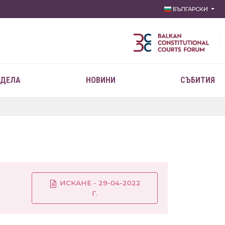
БЪЛГАРСКИ
 ДЕЛА
НОВИНИ
СЪБИТИЯ
ИСКАНЕ - 29-04-2022
Г.