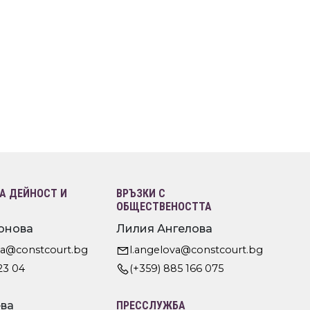
 ДЕЙНОСТ И
ВРЪЗКИ С
ОБЩЕСТВЕНОСТТА
онова
Лилия Ангелова
va@constcourt.bg
l.angelova@constcourt.bg
23 04
(+359) 885 166 075
ва
ПРЕССЛУЖБА