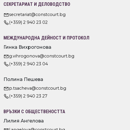
СЕКРЕТАРИАТ И ДЕЛОВОДСТВО
secretariat@constcourt.bg
(+359) 2 940 23 02
МЕЖДУНАРОДНА ДЕЙНОСТ И ПРОТОКОЛ
Гинка Вихрогонова
g.vihrogonova@constcourt.bg
(+359) 2 940 23 04
Полина Пешева
p.tsacheva@constcourt.bg
(+359) 2 940 23 27
ВРЪЗКИ С ОБЩЕСТВЕНОСТТА
Лилия Ангелова
l.angelova@constcourt.bg