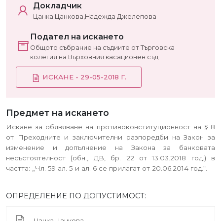
Докладчик
Цанка Цанкова,Надежда Джелепова
Подател на искането
Общото събрание на съдиите от Търговска
колегия на Върховния касационен съд
ИСКАНЕ - 29-05-2018 Г.
Предмет на искането
Искане за обявяване на противоконституционност на § 8
от Преходните и заключителни разпоредби на Закон за
изменение и допълнение на Закона за банковата
несъстоятелност (обн., ДВ, бр. 22 от 13.03.2018 год.) в
частта: „Чл. 59 ал. 5 и ал. 6 се прилагат от 20.06.2014 год.“.
ОПРЕДЕЛЕНИЕ ПО ДОПУСТИМОСТ:
Цанка Цанкова