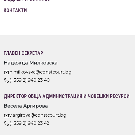
КОНТАКТИ
ГЛАВЕН СЕКРЕТАР
Надежда Милковска
n.milkovska@constcourt.bg
(+359 2) 940 23 40
ДИРЕКТОР ОБЩА АДМИНИСТРАЦИЯ И ЧОВЕШКИ РЕСУРСИ
Весела Аргирова
v.argirova@constcourt.bg
(+359 2) 940 23 42