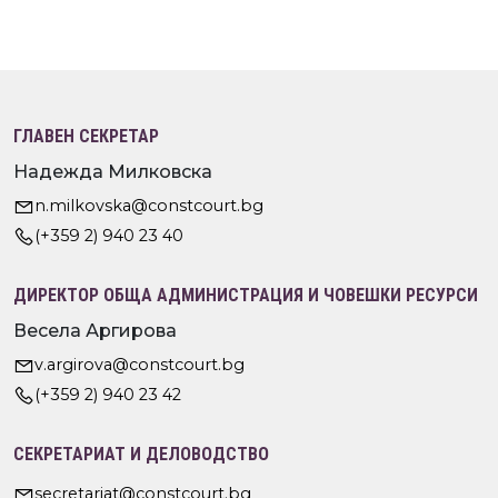
ГЛАВЕН СЕКРЕТАР
Надежда Милковска
n.milkovska@constcourt.bg
(+359 2) 940 23 40
ДИРЕКТОР ОБЩА АДМИНИСТРАЦИЯ И ЧОВЕШКИ РЕСУРСИ
Весела Аргирова
v.argirova@constcourt.bg
(+359 2) 940 23 42
СЕКРЕТАРИАТ И ДЕЛОВОДСТВО
secretariat@constcourt.bg