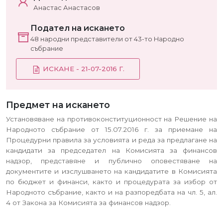
Анастас Анастасов
Подател на искането
48 народни представители от 43-то Народно
събрание
ИСКАНЕ - 21-07-2016 Г.
Предмет на искането
Установяване на противоконституционност на Решение на
Народното събрание от 15.07.2016 г. за приемане на
Процедурни правила за условията и реда за предлагане на
кандидати за председател на Комисията за финансов
надзор, представяне и публично оповестяване на
документите и изслушването на кандидатите в Комисията
по бюджет и финанси, както и процедурата за избор от
Народното събрание, както и на разпоредбата на чл. 5, ал.
4 от Закона за Комисията за финансов надзор.