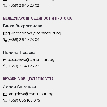
(+359) 2 940 23 02
МЕЖДУНАРОДНА ДЕЙНОСТ И ПРОТОКОЛ
Гинка Вихрогонова
g.vihrogonova@constcourt.bg
(+359) 2 940 23 04
Полина Пешева
p.tsacheva@constcourt.bg
(+359) 2 940 23 27
ВРЪЗКИ С ОБЩЕСТВЕНОСТТА
Лилия Ангелова
l.angelova@constcourt.bg
(+359) 885 166 075