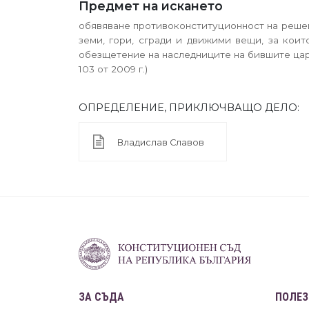
Предмет на искането
обявяване противоконституционност на решени
земи, гори, сгради и движими вещи, за кои
обезщетение на наследниците на бившите царе
103 от 2009 г.)
ОПРЕДЕЛЕНИЕ, ПРИКЛЮЧВАЩО ДЕЛО:
Владислав Славов
ЗА СЪДА
ПОЛЕЗ