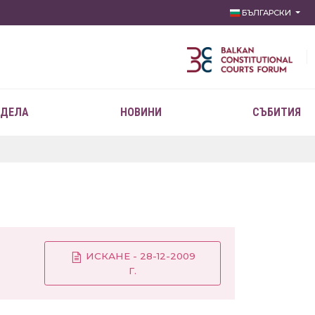
БЪЛГАРСКИ
 ДЕЛА
НОВИНИ
СЪБИТИЯ
ИСКАНЕ - 28-12-2009
Г.