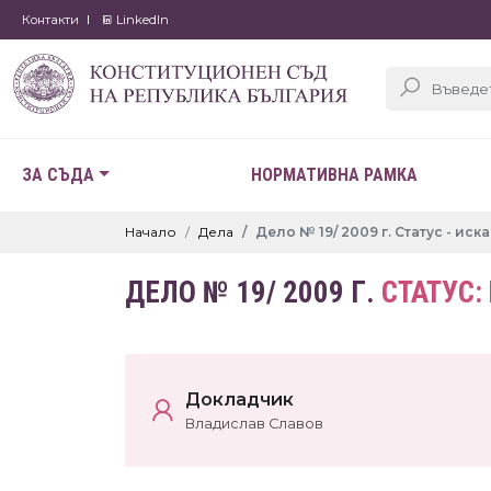
Контакти
LinkedIn
ЗА СЪДА
НОРМАТИВНА РАМКА
Начало
Дела
Дело № 19/ 2009 г. Статус - ис
ДЕЛО № 19/ 2009 Г.
СТАТУС:
Докладчик
Владислав Славов