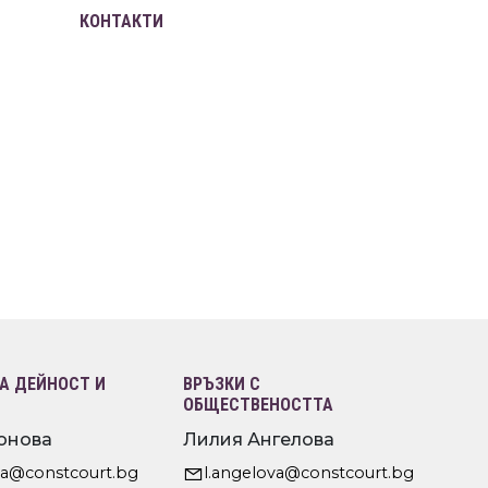
КОНТАКТИ
 ДЕЙНОСТ И
ВРЪЗКИ С
ОБЩЕСТВЕНОСТТА
онова
Лилия Ангелова
va@constcourt.bg
l.angelova@constcourt.bg