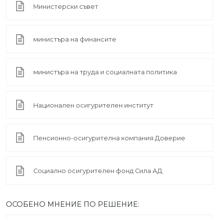
Министерски съвет
министъра на финансите
министъра на труда и социалната политика
Национален осигурителен институт
Пенсионно-осигурителна компания Доверие
Социално осигурителен фонд Сила АД
ОСОБЕНО МНЕНИЕ ПО РЕШЕНИЕ: