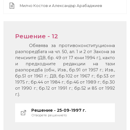
Милчо Костов и Александър Арабаджиев
Решение - 12
Обявява за противоконституционна
разпоредбата на чл. 50, ал. 1 и 2 от Закона за
пенсиите (ДВ, бр. 49 от 17 юни 1994 г.), както
и предходните редакции на тази
разпоредба (обн., Изв., бр.91 от 1957 г.; Изв.,
бр.51 от 1961 г.; ДВ, бр.102 от 1967 г.; бр.53 от
1975 г.; бр.44 от 1984 г.; бр.46 от 1989 г.; бр.30
от 1990 г.; бр.12 от 1991 г.; бр.52 и 85 от 1992
г.).
Решение - 25-09-1997 г.
Отворете решението