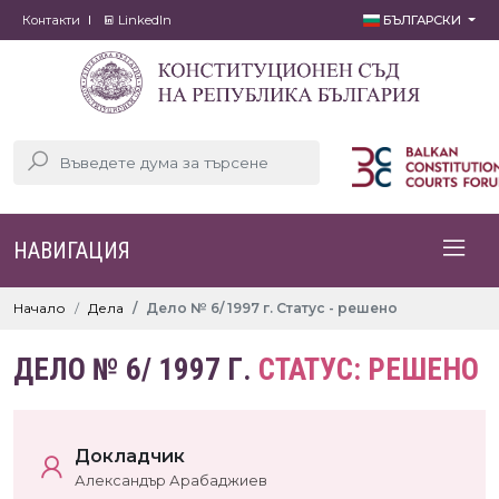
Контакти
LinkedIn
БЪЛГАРСКИ
НАВИГАЦИЯ
Начало
Дела
Дело № 6/ 1997 г. Статус - решено
ДЕЛО № 6/ 1997 Г.
СТАТУС: РЕШЕНО
Докладчик
Александър Арабаджиев