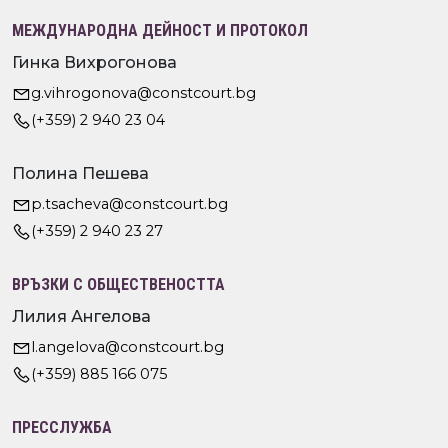
МЕЖДУНАРОДНА ДЕЙНОСТ И ПРОТОКОЛ
Гинка Вихрогонова
g.vihrogonova@constcourt.bg
(+359) 2 940 23 04
Полина Пешева
p.tsacheva@constcourt.bg
(+359) 2 940 23 27
ВРЪЗКИ С ОБЩЕСТВЕНОСТТА
Лилия Ангелова
l.angelova@constcourt.bg
(+359) 885 166 075
ПРЕССЛУЖБА