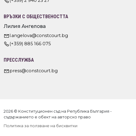
(+359) 2 940 23 27
ВРЪЗКИ С ОБЩЕСТВЕНОСТТА
Лилия Ангелова
l.angelova@constcourt.bg
(+359) 885 166 075
ПРЕССЛУЖБА
press@constcourt.bg
2026 © Конституционен съд на Република България -
съдържанието е обект на авторско право
Политика за ползване на бисквитки