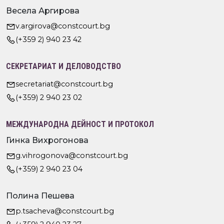
Весела Аргирова
v.argirova@constcourt.bg
(+359 2) 940 23 42
СЕКРЕТАРИАТ И ДЕЛОВОДСТВО
secretariat@constcourt.bg
(+359) 2 940 23 02
МЕЖДУНАРОДНА ДЕЙНОСТ И ПРОТОКОЛ
Гинка Вихрогонова
g.vihrogonova@constcourt.bg
(+359) 2 940 23 04
Полина Пешева
p.tsacheva@constcourt.bg