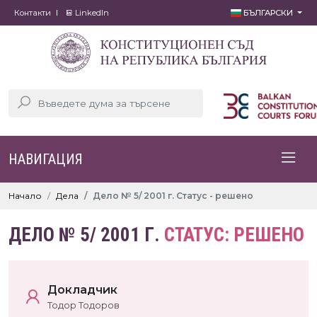
Контакти
LinkedIn
БЪЛГАРСКИ
НАВИГАЦИЯ
Начало
Дела
Дело № 5/ 2001 г. Статус - решено
ДЕЛО № 5/ 2001 Г.
СТАТУС: РЕШЕНО
Докладчик
Тодор Тодоров