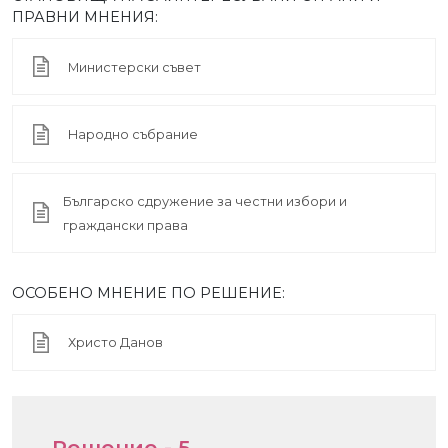
ПРАВНИ МНЕНИЯ:
Министерски съвет
Народно събрание
Българско сдружение за честни избори и
граждански права
ОСОБЕНО МНЕНИЕ ПО РЕШЕНИЕ:
Христо Данов
Решение - 5