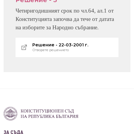
Четиригодишният срок по чл.64, ал.1 от
Конституцията започва да тече от датата
на изборите за Народно събрание.
Решение - 22-03-2001 г.
Отворете решението
ЗА СЪДА