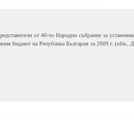
редставители от 40-то Народно събрание за установя
жавния бюджет на Република България за 2009 г. (обн., ДВ