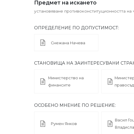
Предмет на искането
установяване противоконституционността на чл.
ОПРЕДЕЛЕНИЕ ПО ДОПУСТИМОСТ:
Снежана Начева
СТАНОВИЩА НА ЗАИНТЕРЕСУВАНИ СТРА
Министерство на
Министер
финансите
правосъ
ОСОБЕНО МНЕНИЕ ПО РЕШЕНИЕ:
Васил Го
Румен Янков
Владисла