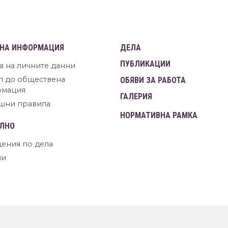
НА ИНФОРМАЦИЯ
ДЕЛА
ПУБЛИКАЦИИ
а на личните данни
п до обществена
ОБЯВИ ЗА РАБОТА
рмация
ГАЛЕРИЯ
шни правила
НОРМАТИВНА РАМКА
ЛНО
ения по дела
ни