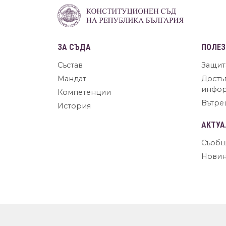
ЗА СЪДА
ПОЛЕЗ
Състав
Защит
Мандат
Достъ
инфо
Компетенции
Вътре
История
АКТУА
Съобщ
Нови