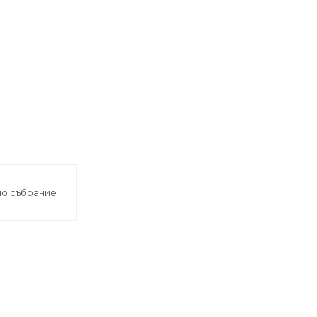
о събрание