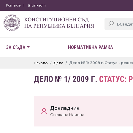
Контакти
LinkedIn
ЗА СЪДА
НОРМАТИВНА РАМКА
Начало
Дела
Дело № 1/ 2009 г. Статус - реше
ДЕЛО № 1/ 2009 Г.
СТАТУС: 
Докладчик
Снежана Начева