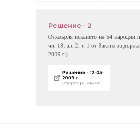
Решение - 2
Отхвърля искането на 54 народни п
чл. 18, ал. 2, т. 1 от Закона за дър
2009 г.).
Решение - 12-05-
2009 г.
Отворете решението