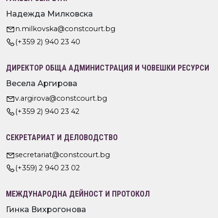
Надежда Милковска
n.milkovska@constcourt.bg
(+359 2) 940 23 40
ДИРЕКТОР ОБЩА АДМИНИСТРАЦИЯ И ЧОВЕШКИ РЕСУРСИ
Весела Аргирова
v.argirova@constcourt.bg
(+359 2) 940 23 42
СЕКРЕТАРИАТ И ДЕЛОВОДСТВО
secretariat@constcourt.bg
(+359) 2 940 23 02
МЕЖДУНАРОДНА ДЕЙНОСТ И ПРОТОКОЛ
Гинка Вихрогонова