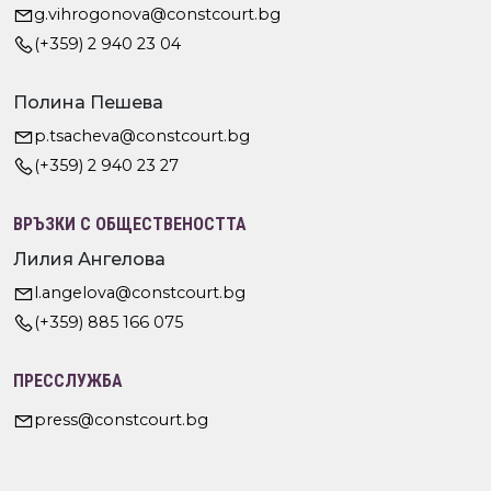
g.vihrogonova@constcourt.bg
(+359) 2 940 23 04
Полина Пешева
p.tsacheva@constcourt.bg
(+359) 2 940 23 27
ВРЪЗКИ С ОБЩЕСТВЕНОСТТА
Лилия Ангелова
l.angelova@constcourt.bg
(+359) 885 166 075
ПРЕССЛУЖБА
press@constcourt.bg