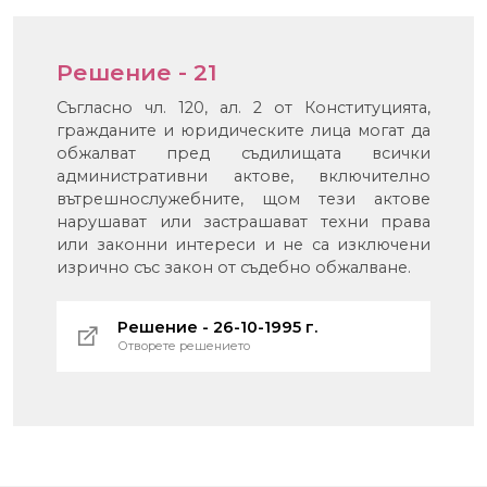
Решение - 21
Съгласно чл. 120, ал. 2 от Конституцията,
гражданите и юридическите лица могат да
обжалват пред съдилищата всички
административни актове, включително
вътрешнослужебните, щом тези актове
нарушават или застрашават техни права
или законни интереси и не са изключени
изрично със закон от съдебно обжалване.
Решение - 26-10-1995 г.
Отворете решението