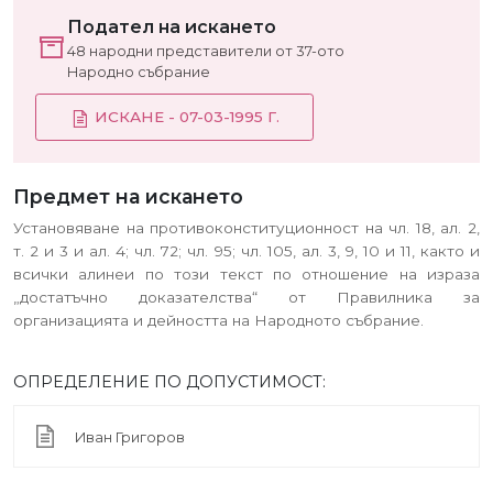
Подател на искането
48 народни представители от 37-ото
Народно събрание
ИСКАНЕ - 07-03-1995 Г.
Предмет на искането
Установяване на противоконституционност на чл. 18, ал. 2,
т. 2 и 3 и ал. 4; чл. 72; чл. 95; чл. 105, ал. 3, 9, 10 и 11, както и
всички алинеи по този текст по отношение на израза
„достатъчно доказателства“ от Правилника за
организацията и дейността на Народното събрание.
ОПРЕДЕЛЕНИЕ ПО ДОПУСТИМОСТ:
Иван Григоров