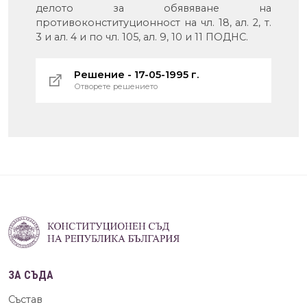
делото за обявяване на
противоконституционност на чл. 18, ал. 2, т.
3 и ал. 4 и по чл. 105, ал. 9, 10 и 11 ПОДНС.
Решение - 17-05-1995 г.
Отворете решението
ЗА СЪДА
Състав