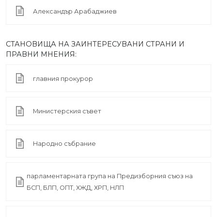
Александър Арабаджиев
СТАНОВИЩА НА ЗАИНТЕРЕСУВАНИ СТРАНИ И
ПРАВНИ МНЕНИЯ:
главния прокурор
Министерския съвет
Народно събрание
парламентарната група на Предизборния съюз на
БСП, БЛП, ОПТ, ХЖД, ХРП, НЛП