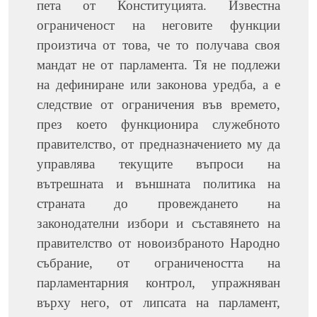
пета от Конституцията. Известна
ограниченост на неговите функции
произтича от това, че то получава своя
мандат не от парламента. Тя не подлежи
на дефиниране или законова уредба, а е
следствие от ограничения във времето,
през което функционира служебното
правителство, от предназначението му да
управлява текущите въпроси на
вътрешната и външната политика на
страната до провеждането на
законодателни избори и съставянето на
правителство от новоизбраното Народно
събрание, от ограничеността на
парламентарния контрол, упражняван
върху него, от липсата на парламент,