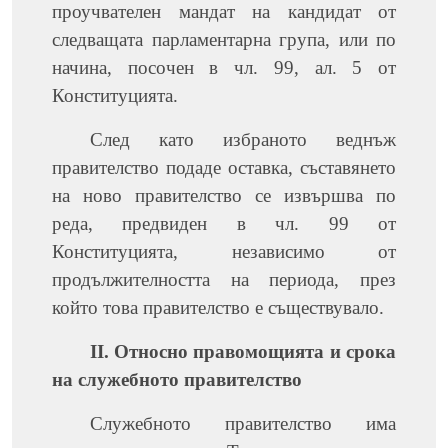
проучвателен мандат на кандидат от
следващата парламентарна група, или по
начина, посочен в чл. 99, ал. 5 от
Конституцията.
След като избраното веднъж
правителство подаде оставка, съставянето
на ново правителство се извършва по
реда, предвиден в чл. 99 от
Конституцията, независимо от
продължителността на периода, през
който това правителство е съществувало.
II. Относно правомощията и срока
на служебното правителство
Служебното правителство има