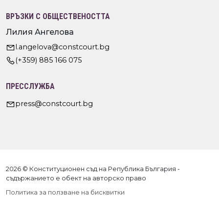
ВРЪЗКИ С ОБЩЕСТВЕНОСТТА
Лилия Ангелова
l.angelova@constcourt.bg
(+359) 885 166 075
ПРЕССЛУЖБА
press@constcourt.bg
2026 © Конституционен съд на Република България -
съдържанието е обект на авторско право
Политика за ползване на бисквитки