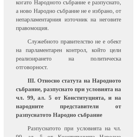
когато Народното събрание е разпуснато,
а ново Народно събрание не е избрано, от
непарламентарния източник на неговите
правомощия.
Служебното правителство не е обект
на парламентарен контрол, който цели
реализирането на политическа
отговорност.
III. Относно статута на Народното
събрание, разпуснато при условията на
чл. 99, ал. 5 от Конституцията, и на
народните представители от
разпуснатото Народно събрание
Разпуснатото при условията на чл.
99, ал. 5 от Конституцията Народно