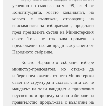
успешно по смисъла на чл. 99, ал. 4 от
Конституцията, когато кандидатът, на
когото е възложен, отговарящ на
изискванията за избираемост, представи
пред президента състав на Министерския
съвет. Това не изключва промени в
предложения състав преди гласуването от
Народното събрание.
Когато Народното събрание избере
министър-председател, но откаже да
избере предложения от него Министерски
съвет по структура и състав, счита се, че
мандатът на този кандидат е приключил
неуспешно и процедурата по избиране на
правителство продължава с възлагане на