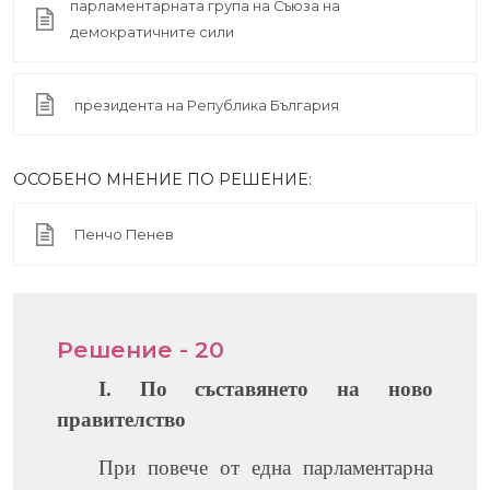
парламентарната група на Съюза на
демократичните сили
президента на Република България
ОСОБЕНО МНЕНИЕ ПО РЕШЕНИЕ:
Пенчо Пенев
Решение - 20
I. По съставянето на ново
правителство
При повече от една парламентарна