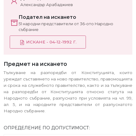
Александър Арабаджиев
Подател на искането
51 народни представители от 36-ото Народно
събрание
ИСКАНЕ - 04-12-1992 Г.
Предмет на искането
Тълкуване на разпоредби от Конституцията, които
уреждат съставянето на ново правителство, правомощията
и срока на служебното правителство, както и за тълкуване
на разпоредби от Конституцията относно статута на
Народното събрание, разпуснато при условията на чл. 99,
ал. 5, и на народните представители от разпуснатото
Народно събрание.
ОПРЕДЕЛЕНИЕ ПО ДОПУСТИМОСТ: