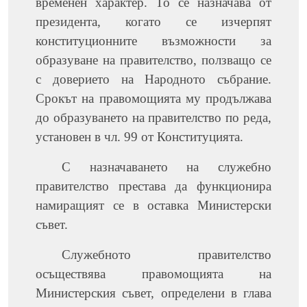
временен характер. То се назначава от
президента, когато се изчерпят
конституционните възможности за
образуване на правителство, ползващо се
с доверието на Народното събрание.
Срокът на правомощията му продължава
до образуването на правителство по реда,
установен в чл. 99 от Конституцията.
С назначаването на служебно
правителство престава да функционира
намиращият се в оставка Министерски
съвет.
Служебното правителство
осъществява правомощията на
Министерския съвет, определени в глава