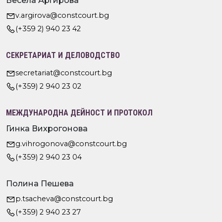
Весела Аргирова
v.argirova@constcourt.bg
(+359 2) 940 23 42
СЕКРЕТАРИАТ И ДЕЛОВОДСТВО
secretariat@constcourt.bg
(+359) 2 940 23 02
МЕЖДУНАРОДНА ДЕЙНОСТ И ПРОТОКОЛ
Гинка Вихрогонова
g.vihrogonova@constcourt.bg
(+359) 2 940 23 04
Полина Пешева
p.tsacheva@constcourt.bg
(+359) 2 940 23 27