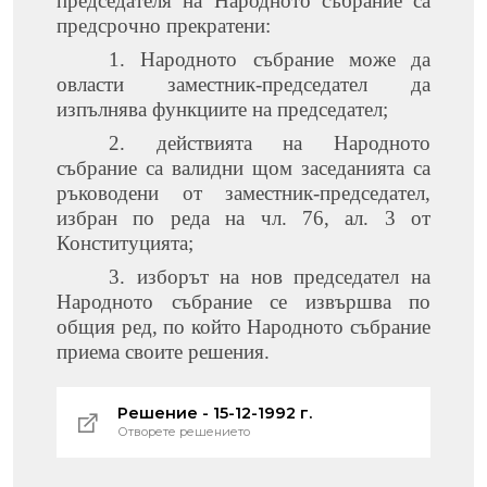
председателя на Народното събрание са
предсрочно прекратени:
1. Народното събрание може да
овласти заместник-председател да
изпълнява функциите на председател;
2. действията на Народното
събрание са валидни щом заседанията са
ръководени от заместник-председател,
избран по реда на чл. 76, ал. 3 от
Конституцията;
3. изборът на нов председател на
Народното събрание се извършва по
общия ред, по който Народното събрание
приема своите решения.
Решение - 15-12-1992 г.
Отворете решението