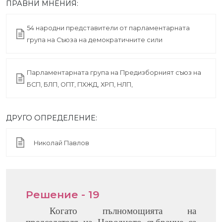
ПРАВНИ МНЕНИЯ:
54 народни представители от парламентарната
група на Съюза на демократичните сили
Парламентарната група на Предизборният съюз на
БСП, БЛП, ОПТ, ПХЖД, ХРП, НЛП,
ДРУГО ОПРЕДЕЛЕНИЕ:
Николай Павлов
Решение - 19
Когато пълномощията на