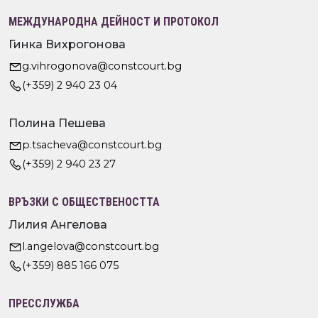
МЕЖДУНАРОДНА ДЕЙНОСТ И ПРОТОКОЛ
Гинка Вихрогонова
g.vihrogonova@constcourt.bg
(+359) 2 940 23 04
Полина Пешева
p.tsacheva@constcourt.bg
(+359) 2 940 23 27
ВРЪЗКИ С ОБЩЕСТВЕНОСТТА
Лилия Ангелова
l.angelova@constcourt.bg
(+359) 885 166 075
ПРЕССЛУЖБА