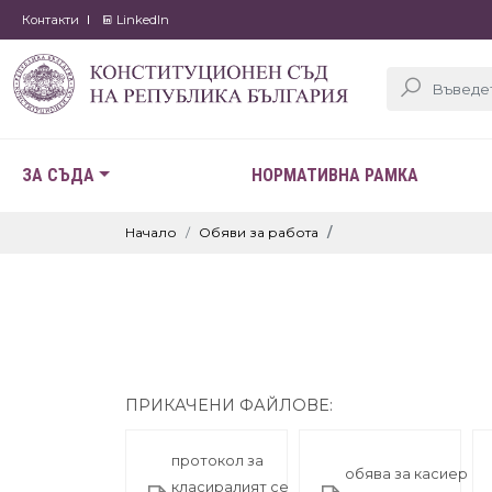
Контакти
LinkedIn
ЗА СЪДА
НОРМАТИВНА РАМКА
Начало
Обяви за работа
ПРИКАЧЕНИ ФАЙЛОВЕ:
протокол за
обява за касиер
класиралият се