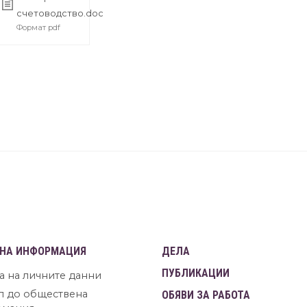
x
счетоводство.doc
Формат pdf
НА ИНФОРМАЦИЯ
ДЕЛА
ПУБЛИКАЦИИ
а на личните данни
п до обществена
ОБЯВИ ЗА РАБОТА