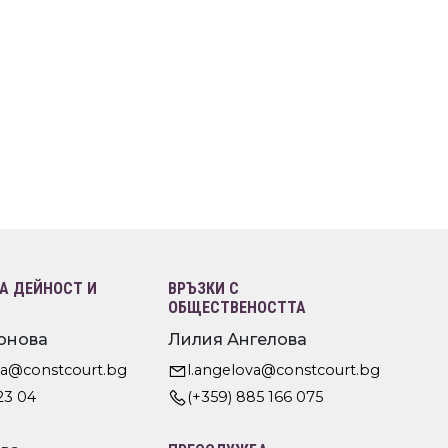
 ДЕЙНОСТ И
ВРЪЗКИ С
ОБЩЕСТВЕНОСТТА
онова
Лилия Ангелова
va@constcourt.bg
l.angelova@constcourt.bg
23 04
(+359) 885 166 075