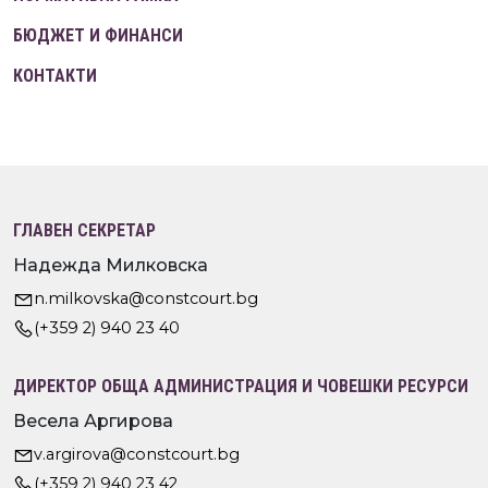
БЮДЖЕТ И ФИНАНСИ
КОНТАКТИ
ГЛАВЕН СЕКРЕТАР
Надежда Милковска
n.milkovska@constcourt.bg
(+359 2) 940 23 40
ДИРЕКТОР ОБЩА АДМИНИСТРАЦИЯ И ЧОВЕШКИ РЕСУРСИ
Весела Аргирова
v.argirova@constcourt.bg
(+359 2) 940 23 42