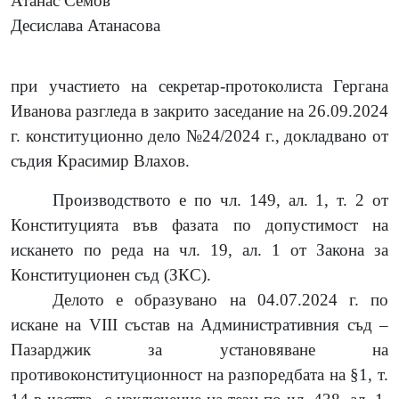
Атанас Семов
Десислава Атанасова
при участието на секретар-протоколиста Гергана
Иванова разгледа в закрито заседание на 26.09.2024
г. конституционно дело №24/2024 г., докладвано от
съдия Красимир Влахов.
Производството е по чл. 149, ал. 1, т. 2 от
Конституцията във фазата по допустимост на
искането по реда на чл. 19, ал. 1 от Закона за
Конституционен съд (ЗКС).
Делото е образувано на 04.07.2024 г. по
искане на
VIII
състав на Административния съд –
Пазарджик за установяване на
противоконституционност на разпоредбата на
§1, т.