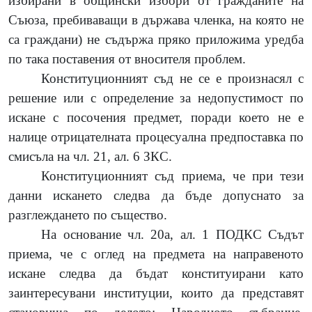
избирани в общински избори от гражданите на
Съюза, пребиваващи в държава членка, на която не
са граждани) не съдържа пряко приложима уредба
по така поставения от вносителя проблем.
Конституционният съд не се е произнасял с
решение или с определение за недопустимост по
искане с посочения предмет, поради което не е
налице отрицателната процесуална предпоставка по
смисъла на чл. 21, ал. 6 ЗКС.
Конституционният съд приема, че при тези
данни искането следва да бъде допуснато за
разглеждането по същество.
На основание чл. 20а, ал. 1 ПОДКС Съдът
приема, че с оглед на предмета на направеното
искане следва да бъдат конституирани като
заинтересувани институции, които да представят