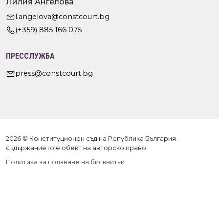
Лилия Ангелова
l.angelova@constcourt.bg
(+359) 885 166 075
ПРЕССЛУЖБА
press@constcourt.bg
2026 © Конституционен съд на Република България -
съдържанието е обект на авторско право
Политика за ползване на бисквитки