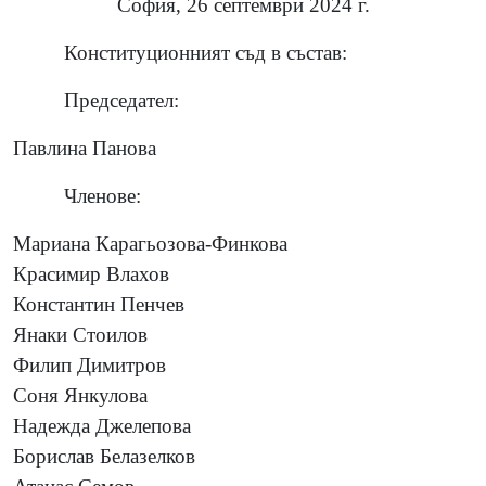
София, 26 септември 2024 г.
Конституционният съд в състав:
Председател:
Павлина Панова
Членове:
Мариана Карагьозова-Финкова
Красимир Влахов
Константин Пенчев
Янаки Стоилов
Филип Димитров
Соня Янкулова
Надежда Джелепова
Борислав Белазелков