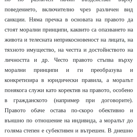
поведението, включително чрез различен вид
санкции. Няма пречка в основата на правото да
стоят морални принципи, каквито са опазването на
живота и телесната неприкосновеност на лицата, на
тяхното имущество, на честта и достойнството на
личността и др. Често правото стъпва върху
морални принципи и ги преобразува и
конкретизира в юридически правила, а моралът
понякога служи като коректив на правото, особено
в гражданското (например при договорите).
Правото обаче остава по-скоро обективно и
външно по отношение на индивида, а моралът до
голяма степен е субективен и вътрешен. В днешно