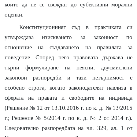
които да не се свеждат до субективни морални
оценки.
Конституционният съд в практиката си
утвърждава изискването за законност по
отношение на създаването на правилата за
поведение. Според него правовата държава не
търпи формулиране на неясни, двусмислени
законови разпоредби и тази нетърпимост е
особено строга, когато законодателят навлиза в
сферата на правата и свободите на индивида
(Решение № 12 от 13.10.2016 г. по к. д. № 13/2015
г.; Решение № 5/2014 г. по к. д. № 2 от 2014 г.).
Следователно разпоредбата на чл. 329, ал. 1 от