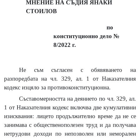
МНЕНИЕ НА СЪДИЯ ЯНАКИ
СТОИЛОВ
по
конституционно дело №
8/2022 г.
Не съм съгласен с обявяването на
разпоредбата на чл. 329, ал. 1 от Наказателния
кодекс изцяло за противоконституционна.
Съставомерността на деянието по чл. 329, ал.
1 от Наказателния кодекс включва две кумулативни
изисквания: лицето продължително време да не се
занимава с общественополезен труд и да получава
нетрудови доходи по непозволен или неморален