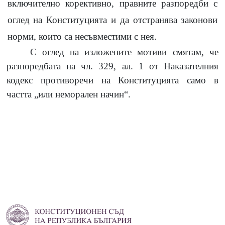
включително корективно, правните разпоредби с
оглед на Конституцията и да отстранява законови
норми, които са несъвместими с нея.
С оглед на изложените мотиви смятам, че
разпоредбата на чл. 329, ал. 1 от Наказателния
кодекс противоречи на Конституцията само в
частта „или неморален начин
“
.