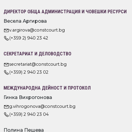
ДИРЕКТОР ОБЩА АДМИНИСТРАЦИЯ И ЧОВЕШКИ РЕСУРСИ
Весела Аргирова
v.argirova@constcourt.bg
(+359 2) 940 23 42
СЕКРЕТАРИАТ И ДЕЛОВОДСТВО
secretariat@constcourt.bg
(+359) 2 940 23 02
МЕЖДУНАРОДНА ДЕЙНОСТ И ПРОТОКОЛ
Гинка Вихрогонова
g.vihrogonova@constcourt.bg
(+359) 2 940 23 04
Полина Пешева