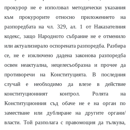
прокурор не е използвал методически указания
към прокурорите относно приложението на
разпоредбата на чл. 329, ал. 1 от Наказателния
кодекс, защо Народното събрание не е отменило
или актуализирало оспорената разпоредба. Разбира
се, не е изключено дадена законова разпоредба
освен неактуална, нецелесъобразна и прочее да
противоречи на Конституцията. В последния
случай е необходимо да влезе в действие
конституционният контрол. Ролята на
Конституционния съд обаче не е на орган по
заместване или дублиране на другите органи/
власти. Той разполага с правомощия да тълкува,