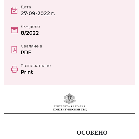
Дата
27-09-2022 г.
Към дело
8/2022
Сваляне в
PDF
Разпечатване
Print
ОСОБЕНО