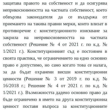
защитава правото на собственост и да осигурява
неприкосновеността на частната собственост, което
обвързва законодателя да се въздържа от
приемането на такива правни мерки, които влизат в
противоречие с конституционното изискване за
закрила на неприкосновеността на частната
собственост (Решение № 4 от 2021 г. по к.д. №
1/2021 г.). Конституционният съд е постоянен в
своята практика, че ограничението на едно основно
право е допустимо, но само когато това се налага,
за да бъдат охранени висши конституционни
ценности (Решение № 3 от 2019 г. по к.д. №
16/2018 г.; Решение № 4 от 2021 г. по к.д. №
1/2021 г.). Възможността дадено основно право да
бъде ограничено в името на друга конституционна
ценност поставя въпроса за конституционните