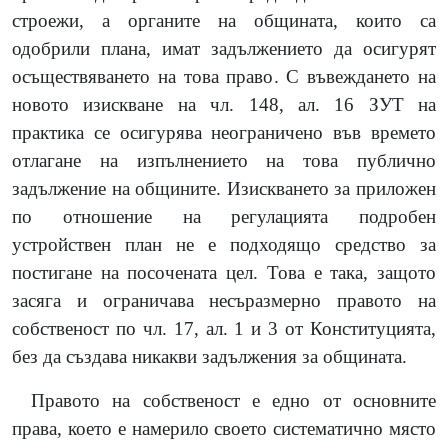
строежи, а органите на общината, които са
одобрили плана, имат задължението да осигурят
осъществяването на това право. С въвеждането на
новото изискване на чл. 148, ал. 16 ЗУТ на
практика се осигурява неограничено във времето
отлагане на изпълнението на това публично
задължение на общините. Изискването за приложен
по отношение на регулацията подробен
устройствен план не е подходящо средство за
постигане на посочената цел. Това е така, защото
засяга и ограничава несъразмерно правото на
собственост по чл. 17, ал. 1 и 3 от Конституцията,
без да създава никакви задължения за общината.
Правото на собственост е едно от основните
права, което е намерило своето систематично място