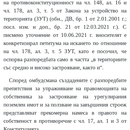
на противоконституционност на чл. 148, ал. 16 и
чл. 178, ал. 3, т. 5 от Закона за устройство на
територията (ЗУТ) (обн., ДВ, бр. 1 от 2.01.2001 г.;
посл. изм. и доп., бр. 21 от 12.03.2021 г.). С
писмено уточнение от 10.06.2021 г. вносителят е
конкретизирал петитума на искането по отношение
на чл. 178, ал. 3, т. 5 ЗУТ, като е посочил, че
оспорва разпоредбата само в частта „в териториите
със средно и високо застрояване, както и“.
Според омбудсмана създадените с разпоредбите
препятствия за упражняване на правомощията на
собственика за застрояване на урегулирания
поземлен имот и за ползване на завършения строеж
представляват прекомерна намеса в правото на
собственост в противоречие с чл. 17, ал. 1 и 3 от
Конституцията.