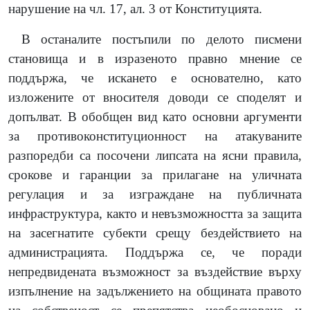
нарушение на чл. 17, ал. 3 от Конституцията.
В останалите постъпили по делото писмени
становища и в изразеното правно мнение се
поддържа, че искането е основателно, като
изложените от вносителя доводи се споделят и
допълват. В обобщен вид като основни аргументи
за противоконституционност на атакуваните
разпоредби са посочени липсата на ясни правила,
срокове и гаранции за прилагане на уличната
регулация и за изграждане на публичната
инфраструктура, както и невъзможността за защита
на засегнатите субекти срещу бездействието на
администрацията. Поддържа се, че поради
непредвидената възможност за въздействие върху
изпълнение на задължението на общината правото