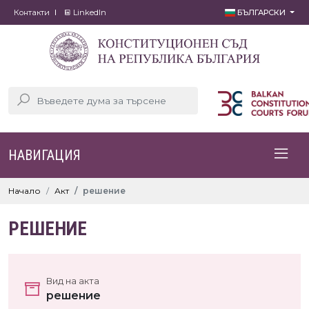
Контакти
LinkedIn
БЪЛГАРСКИ
НАВИГАЦИЯ
Начало
Акт
решение
РЕШЕНИЕ
Вид на акта
решение