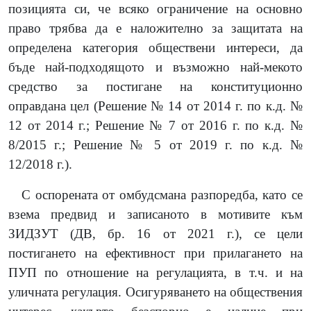
позицията си, че всяко ограничение на основно
право трябва да е наложително за защитата на
определена категория обществени интереси, да
бъде най-подходящото и възможно най-мекото
средство за постигане на конституционно
оправдана цел (Решение № 14 от 2014 г. по к.д. №
12 от 2014 г.; Решение № 7 от 2016 г. по к.д. №
8/2015 г.; Решение № 5 от 2019 г. по к.д. №
12/2018 г.).
С оспорената от омбудсмана разпоредба, като се
взема предвид и записаното в мотивите към
ЗИДЗУТ (ДВ, бр. 16 от 2021 г.), се цели
постигането на ефективност при прилагането на
ПУП по отношение на регулацията, в т.ч. и на
уличната регулация. Осигуряването на обществения