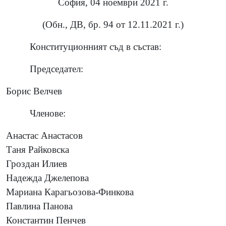
София, 04 ноември 2021 г.
(Обн., ДВ, бр. 94 от 12.11.2021 г.)
Конституционният съд в състав:
Председател:
Борис Велчев
Членове:
Анастас Анастасов
Таня Райковска
Гроздан Илиев
Надежда Джелепова
Мариана Карагьозова-Финкова
Павлина Панова
Константин Пенчев