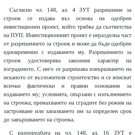
Съгласно чл. 148, ал. 4 ЗУТ разрешение за
строеж се издава въз основа на одобрен
инвестиционен проект, който трябва да съответства
на ПУП. Инвестиционният проект е неразделна част
от разрешението за строеж и може да бъде одобрен
едновременно с издаването му. Разрешението за
строеж удостоверява законния характер на
изграденото. С него се разрешава извършването на
исканото от възложителя строителство и се вписват
всички фактически и правни основания за
издаването му; условията, свързани с изпълнението
на строежа; премахването на сградите без режим на
застрояване или запазването им за определен срок
до завършването на строежа.
С разпоредбата на чл. 148, ал. 16 ЗУТ е