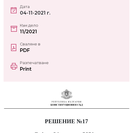
Дата
04-11-2021 г.
Към дело
11/2021
Сваляне в
PDF
Разпечатване
Print
РЕШЕНИЕ №17