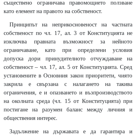
съществено ограничава правомощието ползване
като елемент на правото на собственост.
Принципът на неприкосновеност на частната
собственост по чл. 17, ал. 3 от Конституцията не
изключва правната възможност за нейното
ограничаване, като при определени условия
допуска дори принудителното отчуждаване на
собственост – чл. 17, ал. 5 от Конституцията. Сред
установените в Основния закон приоритети, чиято
закрила е свързана с налагането на такива
ограничения, е и опазването и възпроизводството
на околната среда (чл. 15 от Конституцията) при
постигане на разумен баланс между личния и
обществения интерес.
Задължение на държавата е да гарантира и