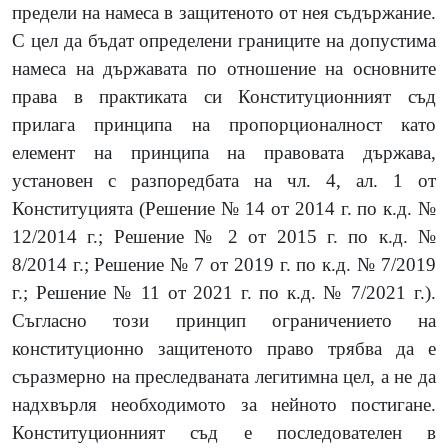
предели на намеса в защитеното от нея съдържание.
С цел да бъдат определени границите на допустима
намеса на държавата по отношение на основните
права в практиката си Конституционният съд
прилага принципа на пропорционалност като
елемент на принципа на правовата държава,
установен с разпоредбата на чл. 4, ал. 1 от
Конституцията (Решение № 14 от 2014 г. по к.д. №
12/2014 г.; Решение № 2 от 2015 г. по к.д. №
8/2014 г.; Решение № 7 от 2019 г. по к.д. № 7/2019
г.; Решение № 11 от 2021 г. по к.д. № 7/2021 г.).
Съгласно този принцип ограничението на
конституционно защитеното право трябва да е
съразмерно на преследваната легитимна цел, а не да
надхвърля необходимото за нейното постигане.
Конституционният съд е последователен в