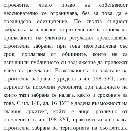
строежите, чието право на собственост
неоснователно се ограничава, без за това да е
предвидено обезщетение. По своята същност
забраната за издаване на разрешение за строеж до
прилагането на уличната регулация представлява
строителна забрана, при това неограничена със
срок, прилагана от общините, които не са
изпълнили публичното си задължение да приложат
уличната регулация. Възможността за налагане на
строителна забрана е уредена в чл. 198 ЗУТ, като
изрично са посочени условията, при наличието на
които тази забрана се налага, както и сроковете за
това. С чл. 148, ал. 16 ЗУТ е дадена възможност на
главния архитект, който е лице, различно от
посочените в чл. 198 ЗУТ, практически да налага
строителна забрана за територията на съответната