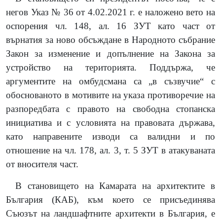
негов Указ № 36 от 4.02.2021 г. е наложено вето на
оспорения чл. 148, ал. 16 ЗУТ като част от
върнатия за ново обсъждане в Народното събрание
Закон за изменение и допълнение на Закона за
устройство на територията. Поддържа, че
аргументите на омбудсмана са „в съзвучие“ с
обоснованото в мотивите на указа противоречие на
разпоредбата с правото на свободна стопанска
инициатива и с условията на правовата държава,
като направените изводи са валидни и по
отношение на чл. 178, ал. 3, т. 5 ЗУТ в атакуваната
от вносителя част.
В становището на Камарата на архитектите в
България (КАБ), към което се присъединява
Съюзът на ландшафтните архитекти в България, е