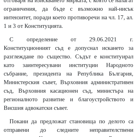
отговаря на изискването мярката, с която се налагат
ограничения, да бъде с възможно най-нисък
интензитет, поради което противоречи на чл. 17, ал.
1 и 3 от Конституцията.
С определение от 29.06.2021 г.
Конституционният съд е допуснал искането за
разглеждане по същество. Съдът е конституирал
като заинтересувани институции Народното
събрание, президента на Република България,
Министерския съвет, Върховния административен
съд, Върховния касационен съд, министъра на
регионалното развитие и благоустройството и
Висшия адвокатски съвет.
Покани да предложат становища по делото са
отправени до следните неправителствени