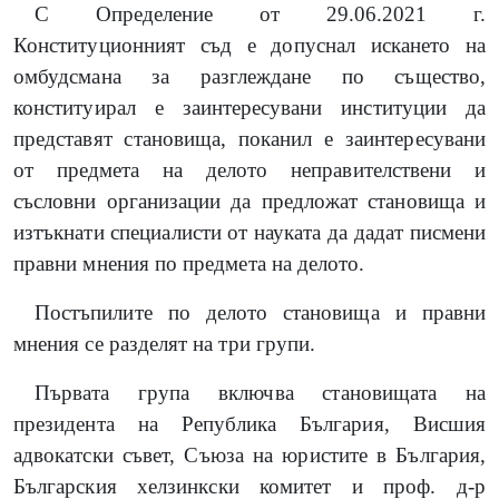
С Определение от 29.06.2021 г.
Конституционният съд е допуснал искането на
омбудсмана за разглеждане по същество,
конституирал е заинтересувани институции да
представят становища, поканил е заинтересувани
от предмета на делото неправителствени и
съсловни организации да предложат становища и
изтъкнати специалисти от науката да дадат писмени
правни мнения по предмета на делото.
Постъпилите по делото становища и правни
мнения се разделят на три групи.
Първата група включва становищата на
президента на Република България, Висшия
адвокатски съвет, Съюза на юристите в България,
Българския хелзинкски комитет и проф. д-р