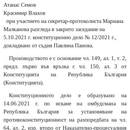
Атанас Семов
Красимир Влахов
при участието на секретар-протоколиста Мариана
Малканова разгледа в закрито заседание на
5.10.2021 г. конституционно дело № 12/2021 г.,
докладвано от съдия Павлина Панова.
Производството е с основание чл. 149, ал. 1, т. 2,
предл. първо във връзка с чл. 150, ал. 3 от
Конституцията на Република България
(Конституцията).
Конституционното дело е образувано на
14.06.2021 г. по искане на омбудсмана на
Република България за установяване на
противоконституционност на разпоредбата на чл.
64, ал. 2, изр. второ от Наказателно-процесуалния