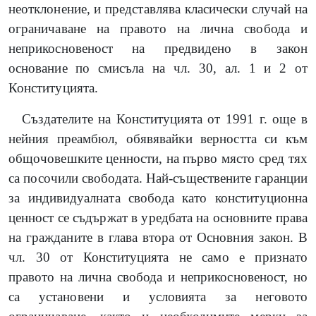
неотклонение, и представлява класически случай на
ограничаване на правото на лична свобода и
неприкосновеност на предвидено в закон
основание по смисъла на чл. 30, ал. 1 и 2 от
Конституцията.
Създателите на Конституцията от 1991 г. още в
нейния преамбюл, обявявайки верността си към
общочовешките ценности, на първо място сред тях
са посочили свободата. Най-съществените гаранции
за индивидуалната свобода като конституционна
ценност се съдържат в уредбата на основните права
на гражданите в глава втора от Основния закон. В
чл. 30 от Конституцията не само е признато
правото на лична свобода и неприкосновеност, но
са установени и условията за неговото