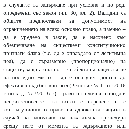
в случаите на задържане при условия и по ред,
определени със закон (чл. 30, ал. 2). Валидни са
общите предпоставки за допустимост на
ограничението на всяко основно право, а именно –
да е уредено в закон, да е насочено към
обезпечаване на съществени конституционно
признати блага (т.е. да е оправдано от легитимна
цел), да е съразмерно (пропорционално) на
съществуващата опасност за обекта на защита и не
на последно място – да е осигурен достъп до
ефективен съдебен контрол (Решение № 11 от 2016
г. по к. д. № 7/2016 г.). Правото на лична свобода и
неприкосновеност на всеки е скрепено и с
конституционното право на адвокатска защита в
случай на започване на наказателна процедура
срещу него от момента на задържането или