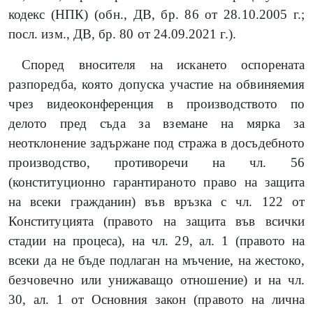
кодекс (НПК) (обн., ДВ, бр. 86 от 28.10.2005 г.;
посл. изм., ДВ, бр. 80 от 24.09.2021 г.).
Според вносителя на искането оспорената
разпоредба, която допуска участие на обвиняемия
чрез видеоконференция в производството по
делото пред съда за вземане на мярка за
неотклонение задържане под стража в досъдебното
производство, противоречи на чл. 56
(конституционно гарантираното право на защита
на всеки гражданин) във връзка с чл. 122 от
Конституцията (правото на защита във всички
стадии на процеса), на чл. 29, ал. 1 (правото на
всеки да не бъде подлаган на мъчение, на жестоко,
безчовечно или унижаващо отношение) и на чл.
30, ал. 1 от Основния закон (правото на лична