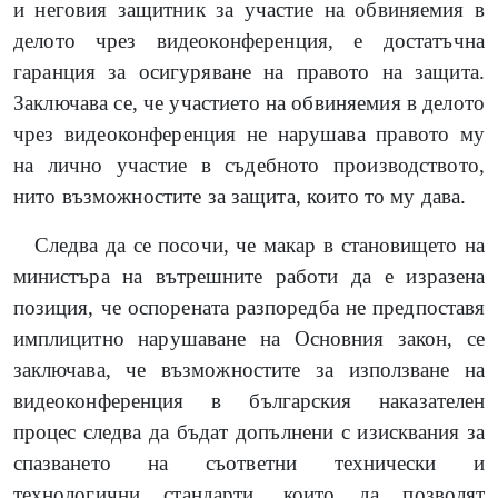
и неговия защитник за участие на обвиняемия в
делото чрез видеоконференция, е достатъчна
гаранция за осигуряване на правото на защита.
Заключава се, че участието на обвиняемия в делото
чрез видеоконференция не нарушава правото му
на лично участие в съдебното производството,
нито възможностите за защита, които то му дава.
Следва да се посочи, че макар в становището на
министъра на вътрешните работи да е изразена
позиция, че оспорената разпоредба не предпоставя
имплицитно нарушаване на Основния закон, се
заключава, че възможностите за използване на
видеоконференция в българския наказателен
процес следва да бъдат допълнени с изисквания за
спазването на съответни технически и
технологични стандарти, които да позволят