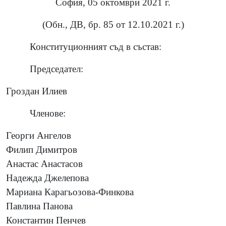
София, 05 октомври 2021 г.
(Обн., ДВ, бр. 85 от 12.10.2021 г.)
Конституционният съд в състав:
Председател:
Гроздан Илиев
Членове:
Георги Ангелов
Филип Димитров
Анастас Анастасов
Надежда Джелепова
Мариана Карагьозова-Финкова
Павлина Панова
Константин Пенчев