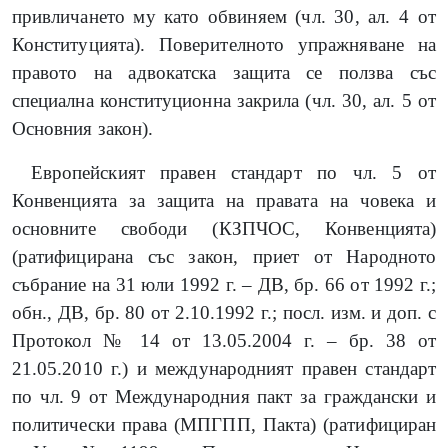
привличането му като обвиняем (чл. 30, ал. 4 от
Конституцията). Поверителното упражняване на
правото на адвокатска защита се ползва със
специална конституционна закрила (чл. 30, ал. 5 от
Основния закон).
Европейският правен стандарт по чл. 5 от
Конвенцията за защита на правата на човека и
основните свободи (КЗПЧОС, Конвенцията)
(ратифицирана със закон, приет от Народното
събрание на 31 юли 1992 г. – ДВ, бр. 66 от 1992 г.;
обн., ДВ, бр. 80 от 2.10.1992 г.; посл. изм. и доп. с
Протокол № 14 от 13.05.2004 г. – бр. 38 от
21.05.2010 г.) и международният правен стандарт
по чл. 9 от Международния пакт за граждански и
политически права (МПГПП, Пакта) (ратифициран