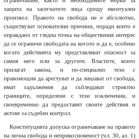
ограничаване, както и необходимите мерки за
защита на засегнатите лица срещу евентуален
произвол. Правото на свобода не е абсолютно,
съществуват основателни причини, поради които е
оправдано от гледна точка на обществения интерес
да се ограничи свободата на когото и да е, особено
когато действията му представляват опасност за
самия него или за другите. Властите, които
прилагат закона, и по-специално тези с
правомощия да арестуват и да лишават от свобода,
имат задължения да съблюдават стриктно
границите, определени с тези изключения, и
своевременно да предоставят своите действия и
актове за съдебен контрол.
Конституцията допуска ограничаване на правото
на лична свобода и неприкосновеност (чл. 30, ал. 1)