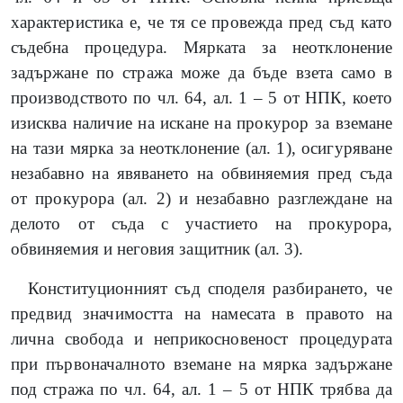
характеристика е, че тя се провежда пред съд като
съдебна процедура. Мярката за неотклонение
задържане по стража може да бъде взета само в
производството по чл. 64, ал. 1 – 5 от НПК, което
изисква наличие на искане на прокурор за вземане
на тази мярка за неотклонение (ал. 1), осигуряване
незабавно на явяването на обвиняемия пред съда
от прокурора (ал. 2) и незабавно разглеждане на
делото от съда с участието на прокурора,
обвиняемия и неговия защитник (ал. 3).
Конституционният съд споделя разбирането, че
предвид значимостта на намесата в правото на
лична свобода и неприкосновеност процедурата
при първоначалното вземане на мярка задържане
под стража по чл. 64, ал. 1 – 5
от
НПК трябва да