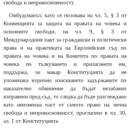
свобода и неприкосновеност).
Омбудсманът, като се позовава на чл. 5, § 3 от
Конвенцията за защита на правата на човека и
основните свободи, на чл. 9, § 3 от
Международния пакт за граждански и политически
права и на практиката на Европейския съд по
правата на човека и на Комитета по правата на
човека по тълкуването и прилагането им,
поддържа, че макар Конституцията да не
упоменава изрично изискването задържаните по
наказателно обвинение да бъдат незабавно
изправени пред съд, то следва да бъде разглеждано
като неизменна част от самото право на лична
свобода и неприкосновеност, прогласено в чл. 30,
ал. 1 от Конституцията.