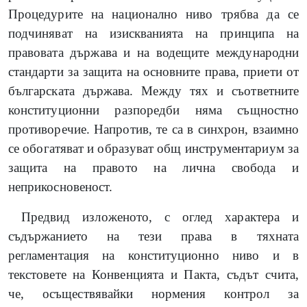
Процедурите на национално ниво трябва да се
подчиняват на изискванията на принципа на
правовата държава и на водещите международни
стандарти за защита на основните права, приети от
българската държава. Между тях и съответните
конституционни разпоредби няма същностно
противоречие. Напротив, те са в синхрон, взаимно
се обогатяват и образуват общ инструментариум за
защита на правото на лична свобода и
неприкосновеност.
Предвид изложеното, с оглед характера и
съдържанието на тези права в тяхната
регламентация на конституционно ниво и в
текстовете на Конвенцията и Пакта, съдът счита,
че, осъществявайки нормения контрол за