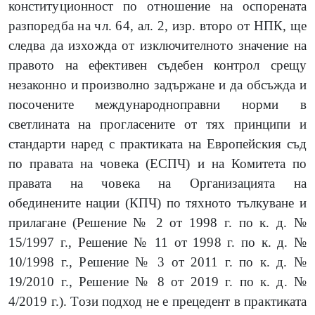
конституционност по отношение на оспорената
разпоредба на чл. 64, ал. 2, изр. второ от НПК, ще
следва да изхожда от изключителното значение на
правото на ефективен съдебен контрол срещу
незаконно и произволно задържане и да обсъжда и
посочените международноправни норми в
светлината на прогласените от тях принципи и
стандарти наред с практиката на Европейския съд
по правата на човека (ЕСПЧ) и на Комитета по
правата на човека на Организацията на
обединените нации (КПЧ) по тяхното тълкуване и
прилагане (Решение № 2 от 1998 г. по к. д. №
15/1997 г., Решение № 11 от 1998 г. по к. д. №
10/1998 г., Решение № 3 от 2011 г. по к. д. №
19/2010 г., Решение № 8 от 2019 г. по к. д. №
4/2019 г.). Този подход не е прецедент в практиката