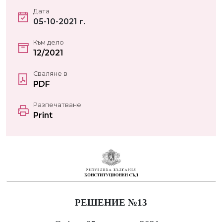
Дата
05-10-2021 г.
Към дело
12/2021
Сваляне в
PDF
Разпечатване
Print
РЕШЕНИЕ №13