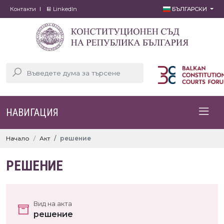
Контакти
LinkedIn
БЪЛГАРСКИ
НАВИГАЦИЯ
Начало
Акт
решение
РЕШЕНИЕ
Вид на акта
решение