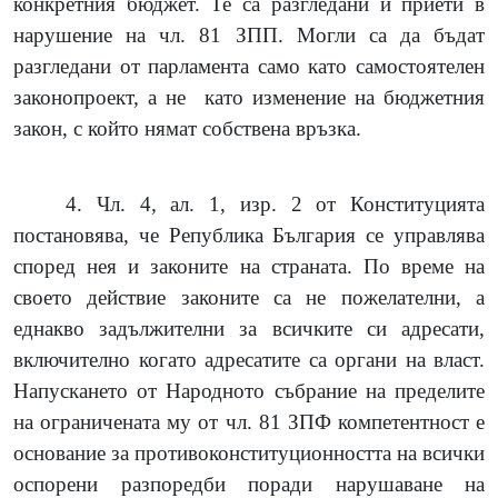
конкретния бюджет. Те са разгледани и приети в
нарушение на чл. 81 ЗПП. Могли са да бъдат
разгледани от парламента само като самостоятелен
законопроект, а не
като изменение на бюджетния
закон, с който нямат собствена връзка.
4.
Чл. 4, ал. 1, изр. 2 от Конституцията
постановява, че Република България се управлява
според нея и законите на страната. По време на
своето действие законите са не пожелателни, а
еднакво задължителни за всичките си адресати,
включително когато адресатите са органи на власт.
Напускането от Народното събрание на пределите
на ограничената му от чл. 81 ЗПФ компетентност е
основание за противоконституционността на всички
оспорени разпоредби поради нарушаване на