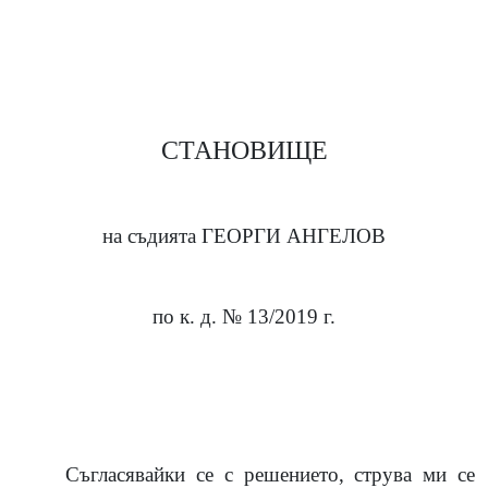
СТАНОВИЩЕ
на съдията ГЕОРГИ АНГЕЛОВ
по к. д. №
13
/20
19
г.
Съгласявайки се с решението, струва ми се