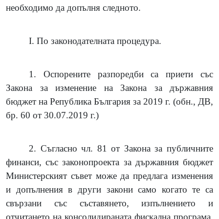
необходимо да допълня следното.
I.
По законодателната процедура.
1.
Оспорените разпоредби са приети със
Закона за изменение на Закона за държавния
бюджет на Република България за 2019 г. (обн.
,
ДВ,
бр. 60 от 30.07.2019 г.)
2.
Съгласно чл. 81 от Закона за публичните
финанси, със законопроекта за държавния бюджет
Министерският съвет може да предлага изменения
и допълнения в други закони само когато те са
свързани със съставянето, изпълнението и
отчитането на консолидираната фискална програма.