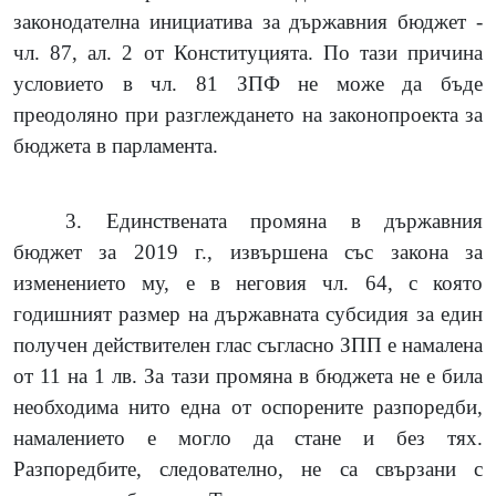
законодателна инициатива за държавния бюджет -
чл. 87, ал. 2 от Конституцията. По тази причина
условието в чл. 81 ЗПФ не може да бъде
преодоляно при разглеждането на законопроекта за
бюджета в парламента.
3.
Единствената промяна в държавния
бюджет за 2019 г., извършена със закона за
изменението му, е в неговия чл. 64, с която
годишният размер на държавната субсидия за един
получен действителен глас съгласно ЗПП е намалена
от 11 на 1 лв. За тази промяна в бюджета не е била
необходима нито една от оспорените разпоредби,
намалението е могло да стане и без тях.
Разпоредбите, следователно, не са свързани с