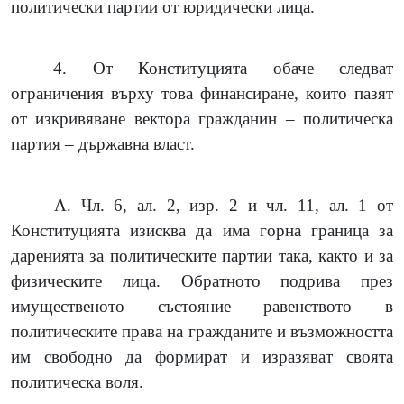
политически партии от юридически лица.
4.
От Конституцията обаче следват
ограничения върху това финансиране, които пазят
от изкривяване вектора гражданин – политическа
партия – държавна власт.
А. Чл. 6, ал. 2, изр. 2 и чл. 11, ал. 1 от
Конституцията изисква да има горна граница за
даренията за политическите партии така, както и за
физическите лица. Обратното подрива през
имущественото състояние равенството в
политическите права на гражданите и възможността
им свободно да формират и изразяват своята
политическа воля.