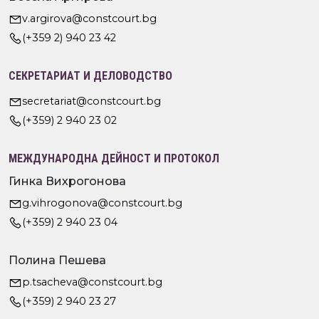
v.argirova@constcourt.bg
(+359 2) 940 23 42
СЕКРЕТАРИАТ И ДЕЛОВОДСТВО
secretariat@constcourt.bg
(+359) 2 940 23 02
МЕЖДУНАРОДНА ДЕЙНОСТ И ПРОТОКОЛ
Гинка Вихрогонова
g.vihrogonova@constcourt.bg
(+359) 2 940 23 04
Полина Пешева
p.tsacheva@constcourt.bg
(+359) 2 940 23 27