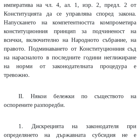
императива на чл. 4, ал. 1, изр. 2, предл. 2 от
Конституцията да се управлява според закона.
Напускането на компетентността компрометира
конституционния принцип за подчиненост на
всички, включително на Народното събрание, на
правото. Подминаването от Конституционния съд
на нарасналото в последните години неглижиране
на норми от законодателната процедура е
тревожно.
II.
Някои бележки по съществото на
оспорените разпоредби.
1.
Дискрецията на законодателя при
определянето на държавната субсидия не е