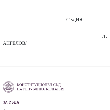
СЪДИЯ:
/Г.
АНГЕЛОВ/
ЗА СЪДА