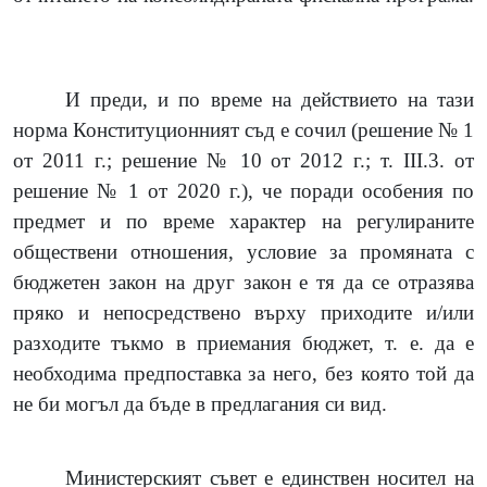
И преди, и по време на действието на тази
норма Конституционният съд е сочил (решение № 1
от 2011 г.; решение № 10 от 2012 г.; т. III.3. от
решение № 1 от 2020 г.), че поради особения по
предмет и по време характер на регулираните
обществени отношения, условие за промяната с
бюджетен закон на друг закон е тя да се отразява
пряко и непосредствено върху приходите и/или
разходите тъкмо в приемания бюджет, т. е. да е
необходима предпоставка за него, без която той да
не би могъл да бъде в предлагания си вид.
Министерският съвет е единствен носител на