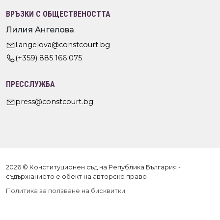
ВРЪЗКИ С ОБЩЕСТВЕНОСТТА
Лилия Ангелова
l.angelova@constcourt.bg
(+359) 885 166 075
ПРЕССЛУЖБА
press@constcourt.bg
2026 © Конституционен съд на Република България -
съдържанието е обект на авторско право
Политика за ползване на бисквитки