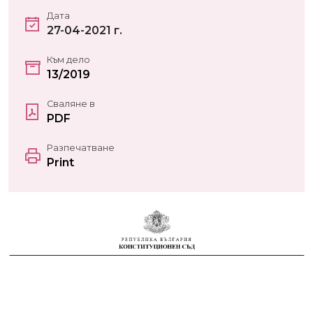
Дата
27-04-2021 г.
Към дело
13/2019
Сваляне в
PDF
Разпечатване
Print