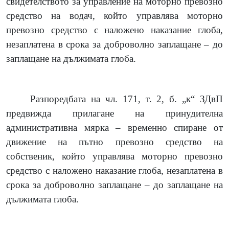
свидетелството за управление на моторно превозно
средство на водач, който управлява моторно
превозно средство с наложено наказание глоба,
незаплатена в срока за доброволно заплащане – до
заплащане на дължимата глоба.
Разпоредбата на чл. 171, т. 2, б. „к“ ЗДвП
предвижда прилагане на принудителна
административна мярка – временно спиране от
движение на пътно превозно средство на
собственик, който управлява моторно превозно
средство с наложено наказание глоба, незаплатена в
срока за доброволно заплащане – до заплащане на
дължимата глоба.