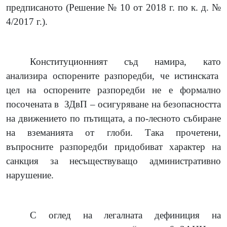
предписаното (Решение № 10 от 2018 г. по к. д. №
4/2017 г.).
Конституционният съд намира, като
анализира оспорените разпоредби, че истинската
цел на оспорените разпоредби не е формално
посочената в
ЗДвП – осигуряване на безопасността
на движението по пътищата, а по-лесното събиране
на вземанията от глоби. Така прочетени,
въпросните разпоредби придобиват характер на
санкция за несъществуващо административно
нарушение.
С оглед на легалната дефиниция на