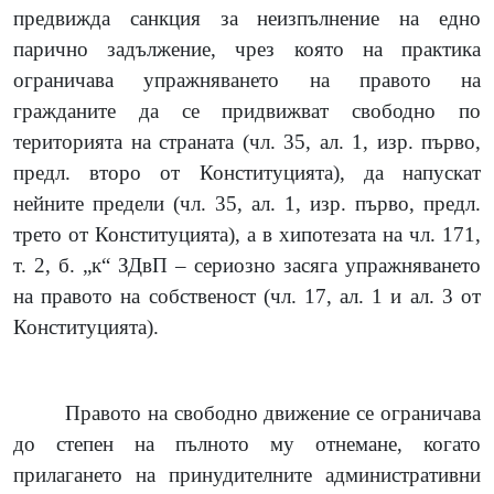
предвижда санкция за неизпълнение на едно
парично задължение, чрез която на практика
ограничава упражняването на правото на
гражданите да се придвижват свободно по
територията на страната (чл. 35, ал. 1, изр. първо,
предл. второ от Конституцията), да напускат
нейните предели (чл. 35, ал. 1, изр. първо, предл.
трето от Конституцията), а в хипотезата на чл. 171,
т. 2, б. „к“ ЗДвП – сериозно засяга упражняването
на правото на собственост (чл. 17, ал. 1 и ал. 3 от
Конституцията).
Правото на свободно движение се ограничава
до степен на пълното му отнемане, когато
прилагането на принудителните административни