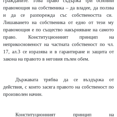
гражданите. Това право съдържа три основни
правомощия на собственика – да владее, да ползва
и да се разпорежда със собствеността си.
Лишаването на собственика от едно от тези му
правомощия е по същество накърняване на самото
право. Конституционният принцип на
неприкосновеност на частната собственост по чл.
17, ал.3 се изразява и в гарантиране и защита от
закона на правото в неговия пълен обем.
Държавата трябва да се въздържа от
действия, с които засяга правото на собственост по
произволен начин.
Конституционният принцип на