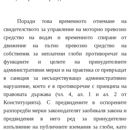
Поради това временното отнемане на
свидетелството за управление на моторно превозно
средство на водач и временното спиране от
движение на пътно превозно средство на
собственик за неплатени глоби противоречат на
функциите и целите на принудителните
административни мерки и на практика се превръщат
в санкция за несъществуващо административно
нарушение, което е в противоречие с принципа на
правовата държава (чл. 4, ал. 1 и ал. 2 от
Конституцията). С предвидените в оспорените
разпоредби мерки законодателят заобикаля закона и
предвидения в него ред за принудително
изпълнение на публичните вземания за глоби, като