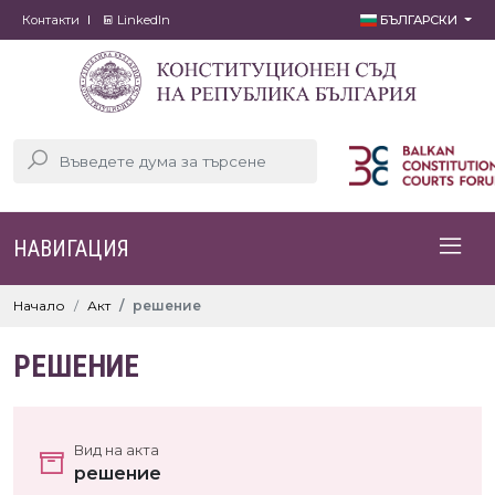
Контакти
LinkedIn
БЪЛГАРСКИ
НАВИГАЦИЯ
Начало
Акт
решение
РЕШЕНИЕ
Вид на акта
решение