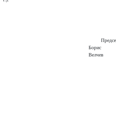
Предсе
Борис
Велчев