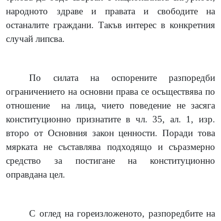
народното здраве и правата и свободите на
останалите граждани. Такъв интерес в конкретния
случай липсва.
По силата на оспорените разпоредби
ограничението на основни права се осъществява по
отношение
на лица, чието поведение не засяга
конституционно признатите в чл. 35, ал. 1, изр.
второ от Основния закон ценности. Поради това
мярката не съставлява подходящо и съразмерно
средство за постигане на конституционно
оправдана цел.
С оглед на гореизложеното, разпоредбите на