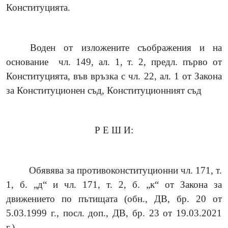
Конституцията.
Воден от изложените съображения и на
основание
чл. 149, ал. 1, т. 2, предл. първо от
Конституцията, във връзка с чл. 22, ал. 1 от Закона
за Конституционен съд, Конституционният съд
Р Е Ш И:
Обявява за противоконституционни чл. 171, т.
1, б. „д“ и чл. 171, т. 2, б. „к“ от Закона за
движението по пътищата (обн., ДВ, бр. 20 от
5.03.1999 г., посл. доп., ДВ, бр. 23 от 19.03.2021
г.).