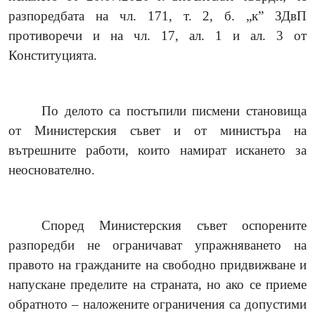
разпоредбата на чл. 171, т. 2, б. „к” ЗДвП
противоречи и на чл. 17, ал. 1 и ал. 3 от
Конституцията.
По делото са постъпили писмени становища
от Министерския съвет и от министъра на
вътрешните работи, които намират искането за
неоснователно.
Според Министерския съвет оспорените
разпоредби не ограничават упражняването на
правото на гражданите на свободно придвижване и
напускане пределите на страната, но ако се приеме
обратното – наложените ограничения са допустими