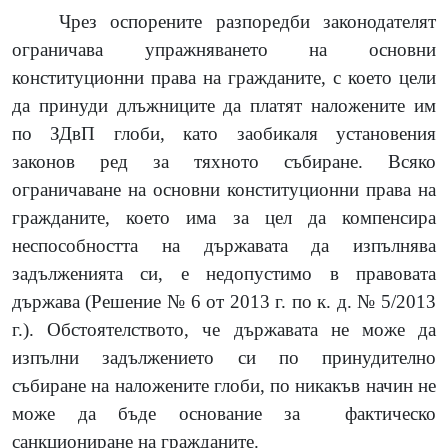
Чрез оспорените разпоредби законодателят
ограничава упражняването на основни
конституционни права на гражданите, с което цели
да принуди длъжниците да платят наложените им
по ЗДвП глоби, като заобикаля установения
законов ред за тяхното събиране. Всяко
ограничаване на основни конституционни права на
гражданите, което има за цел да компенсира
неспособността на държавата да изпълнява
задълженията си, е недопустимо в правовата
държава (Решение № 6 от 2013 г. по к. д. № 5/2013
г.). Обстоятелството, че държавата не може да
изпълни задължението си по принудително
събиране на наложените глоби, по никакъв начин не
може да бъде основание за
фактическо
санкциониране на гражданите.