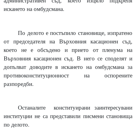
административен съд, което изцяло подкрепя
искането на омбудсмана.
По делото е постъпило становище, изпратено
от председателя на Върховния касационен съд,
което не е обсъдено и прието от пленума на
Върховния касационен съд. В него се споделят и
допълват доводите в искането на омбудсмана за
противоконституционност на оспорените
разпоредби.
Останалите
конституирани заинтересувани
институции не са представили писмени становища
по делото.