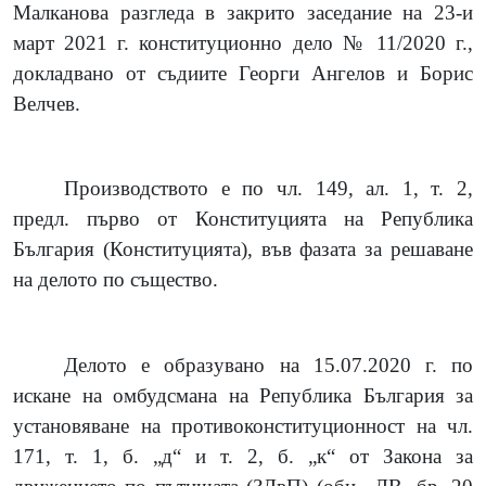
Малканова разгледа в закрито заседание на 23-и
март 2021 г. конституционно дело № 11/2020 г.,
докладвано от съдиите Георги Ангелов и Борис
Велчев.
Производството е по чл. 149, ал. 1, т. 2,
предл. първо от Конституцията на Република
България (Конституцията), във фазата за решаване
на делото по същество.
Делото е образувано на 15.07.2020 г. по
искане на омбудсмана на Република България за
установяване на противоконституционност на чл.
171, т. 1, б. „д“ и т. 2, б. „к“ от Закона за