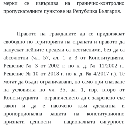
мерки се извършва на гранично-контролно
пропускателните пунктове на Република България.
Правото на гражданите да се придвижват
свободно по територията на страната и правото да
напускат нейните предели са неотменими, без да са
абсолютни (чл. 57, ал. 1 и 3 от Конституцията,
Решение № 3 от 2002 г. по к. д. № 11/2002 г.,
Решение № 10 от 2018 г. по к. д. № 4/2017 г.). Те
могат да бъдат ограничавани, но само при спазване
на условията по чл. 35, ал. 1, изр. второ от
Конституцията – ограничението да е закрепено със
закон и да е насочено към адекватна и
пропорционална защита на конституционно
признати ценности – националната сигурност,