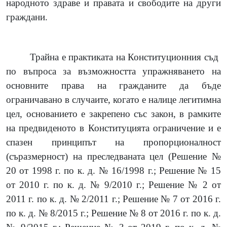
народното здраве и правата и свободите на други
граждани.
Трайна е практиката на Конституционния съд
по въпроса за възможността упражняването на
основните права на гражданите да бъде
ограничавано в случаите, когато е налице легитимна
цел, основанието е закрепено със закон, в рамките
на предвиденото в Конституцията ограничение и е
спазен принципът на пропорционалност
(съразмерност) на преследваната цел (Решение №
20 от 1998 г. по к. д. № 16/1998 г.; Решение № 15
от 2010 г. по к. д. № 9/2010 г.; Решение № 2 от
2011 г. по к. д. № 2/2011 г.; Решение № 7 от 2016 г.
по к. д. № 8/2015 г.; Решение № 8 от 2016 г. по к. д.