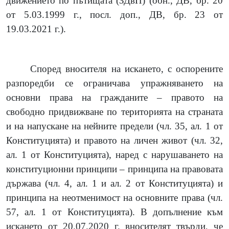
движението по пътищата (ЗДвП) (обн., ДВ, бр. 20
от 5.03.1999 г., посл. доп., ДВ, бр. 23 от
19.03.2021 г.).
Според вносителя на искането, с оспорените
разпоредби се ограничава упражняването на
основни права на гражданите – правото на
свободно придвижване по територията на страната
и на напускане на нейните предели (чл. 35, ал. 1 от
Конституцията) и правото на личен живот (чл. 32,
ал. 1 от Конституцията), наред с нарушаването на
конституционни принципи – принципа на правовата
държава (чл. 4, ал. 1 и ал. 2 от Конституцията) и
принципа на неотменимост на основните права (чл.
57, ал. 1 от Конституцията). В допълнение към
искането от 20.07.2020 г. вносителят твърди, че