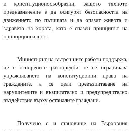
и конституционосъобразни, защото тяхното
предназначение е да осигурят безопасността на
движението по пътищата и да опазят живота и
здравето на хората, като е спазен принципът на
пропорционалност.
Министърът на вътрешните работи поддържа,
че с оспорените разпоредби не се ограничава
упражняването на конституционни права на
гражданите, а се цели превъзпитаване на
нарушителите и възпитателно и предупредително
въздействие върху останалите граждани.
Получено е и становище на Върховния