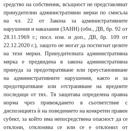
средство на собственик, всъщност не представляват
принудителни административни мерки по смисъла
на чл. 22 от Закона за административните
нарушения и наказания (ЗАНН) (обн., ДВ, бр. 92 от
28.11.1969 г.; посл. изм. и доп., ДВ, бр. 109 от
22.12.2020 г.), защото не могат да постигнат целите
на тези мерки. Принудителната административна
мярка е предвидена в закона административна
принуда за предотвратяване или преустановяване
на административните нарушения, както и за
предотвратяване или отстраняване на вредните
последици от тях. Тя защитава определена правна
норма чрез привеждането в съответствие с
диспозицията ѝ на поведението на конкретен правен
субект, за който има непосредствена опасност да се
отклони, отклонява се или се е отклонил от