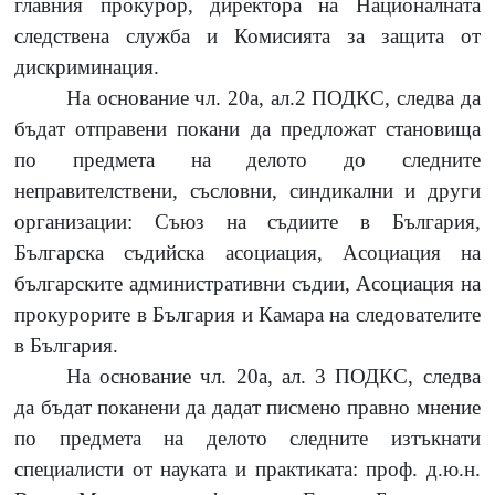
главния прокурор, директора на Националната
следствена служба и Комисията за защита от
дискриминация.
На основание чл. 20а, ал.2 ПОДКС, следва да
бъдат отправени покани да предложат становища
по предмета на делото до следните
неправителствени, съсловни, синдикални и други
организации: Съюз на съдиите в България,
Българска съдийска асоциация, Асоциация на
българските административни съдии, Асоциация на
прокурорите в България и Камара на следователите
в България.
На основание чл. 20а, ал. 3 ПОДКС, следва
да бъдат поканени да дадат писмено правно мнение
по предмета на делото следните изтъкнати
специалисти от науката и практиката:
проф.
д.ю.н.