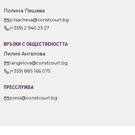
Полина Пешева
p.tsacheva@constcourt.bg
(+359) 2 940 23 27
ВРЪЗКИ С ОБЩЕСТВЕНОСТТА
Лилия Ангелова
l.angelova@constcourt.bg
(+359) 885 166 075
ПРЕССЛУЖБА
press@constcourt.bg