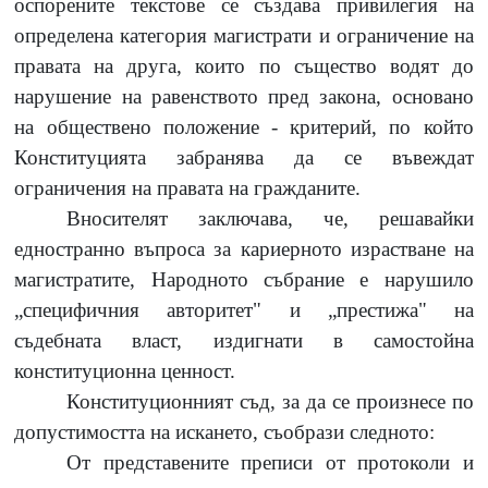
оспорените текстове се създава привилегия на
определена категория магистрати и ограничение на
правата на друга, които по същество водят до
нарушение на равенството пред закона, основано
на обществено положение - критерий, по който
Конституцията забранява да се въвеждат
ограничения на правата на гражданите.
Вносителят заключава, че, решавайки
едностранно въпроса за кариерното израстване на
магистратите, Народното събрание е нарушило
„специфичния авторитет" и „престижа" на
съдебната власт, издигнати в самостойна
конституционна ценност.
Конституционният съд, за да се произнесе по
допустимостта на искането, съобрази следното:
От представените преписи от протоколи и