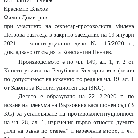
Константин Пенчев
Красимир Влахов
Филип Димитров
при участието на секретар-протоколиста Милена
Петрова разгледа в закрито заседание на 19 януари
2021 г. конституционно дело № 15/2020 г.,
докладвано от съдията Константин Пенчев.
Производството е по чл. 149, ал. 1, т. 2 от
Конституцията на Република България във фазата
по допустимост на искането по реда на чл. 19, ал. 1
от Закона за Конституционен съд (ЗКС).
Делото е образувано на 22.12.2020 г. по
искане на пленума на Върховния касационен съд (В
КС) за установяване на противоконституционност
на чл. 28, ал. 1, изречение първо относно думите
„или на равна по степен" и изречение второ, и чл.