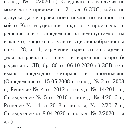
по к.д. № 10/2020 г.). Следователно в случая не
може да се приложи чл. 21, ал. 6 ЗКС, който не
допуска да се прави ново искане по въпрос, по
който Конституционният съд се е произнесъл с
решение или с определение за недопустимост на
искането, защото по конституционосъобразността
на чл. 28, ал. 1, изречение първо относно думите
„или на равна по степен" и изречение второ (в
редакцията ДВ, бр. 86 от 06.10.2020 г.) ЗСВ не е
имало предходно сезиране и произнасяне
(Определение от 15.05.2008 г. по к.д. № 2 от 2008
г., Решение № 4 от 2012 г. по к.д. № 14/2011 г.,
Определение № 5 от 2016 г. по к.д. № 4/2016 г.,
Решение № 14 от 2018 г. по к. д. № 12/2017 г.,
Определение от 9.04.2020 г. по к.д. № 2/2020 г. и
др.).