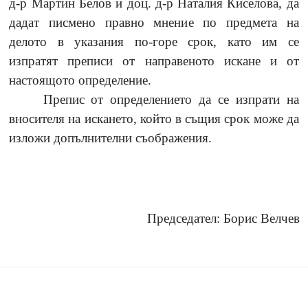
д-р Мартин Белов и доц. д-р Наталия Киселова, да
дадат писмено правно мнение по предмета на
делото в указания по-горе срок, като им се
изпратят преписи от направеното искане и от
настоящото определение.
Препис от определението да се изпрати на
вносителя на искането, който в същия срок може да
изложи допълнителни съображения.
Председател: Борис Велчев