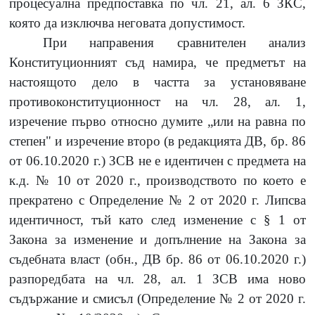
процесуална предпоставка по чл. 21, ал. 6 ЗКС,
която да изключва неговата допустимост.
При направения сравнителен анализ
Конституционният съд намира, че предметът на
настоящото дело в частта за установяване
противоконституционност на чл. 28, ал. 1,
изречение първо относно думите „или на равна по
степен" и изречение второ (в редакцията ДВ, бр. 86
от 06.10.2020 г.) ЗСВ не е идентичен с предмета на
к.д. № 10 от 2020 г., производството по което е
прекратено с Определение № 2 от 2020 г. Липсва
идентичност, тъй като след изменение с § 1 от
Закона за изменение и допълнение на Закона за
съдебната власт (обн., ДВ бр. 86 от 06.10.2020 г.)
разпоредбата на чл. 28, ал. 1 ЗСВ има ново
съдържание и смисъл (Определение № 2 от 2020 г.