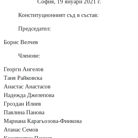
София, 19 януари 2021 г.
Конституционният съд в състав:
Председател:
Борис Велчев
Членове:
Георги Ангелов
Таня Райковска
Анастас Анастасов
Надежда Джелепова
Гроздан Илиев
Павлина Панова
Мариана Карагьозова-Финкова
Атанас Семов