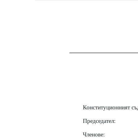
Конституционният съд
Председател:
Членове: