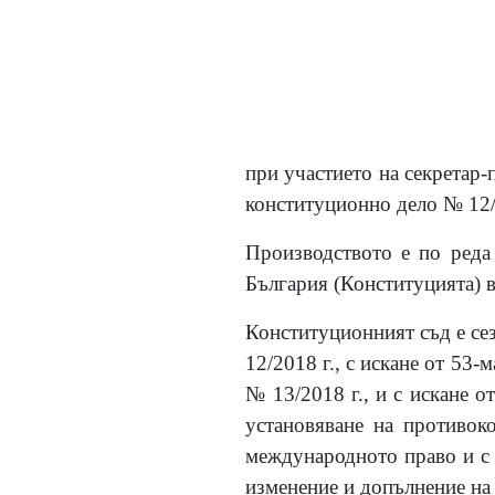
при участието на секретар-
конституционно дело № 12/
Производството е по реда 
България (Конституцията) в
Конституционният съд е сез
12/2018 г., с искане от 53-
№ 13/2018 г., и с искане о
установяване на противок
международното право и с 
изменение и допълнение на