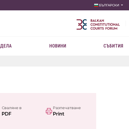
БЪЛГАРСКИ
 ДЕЛА
НОВИНИ
СЪБИТИЯ
Сваляне в
Разпечатване
PDF
Print