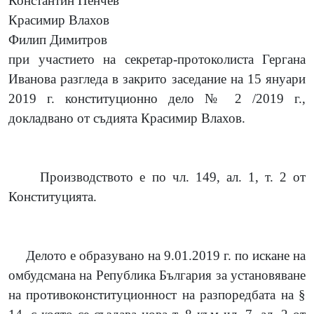
Константин Пенчев
Красимир Влахов
Филип Димитров
при участието на секретар-протоколиста Гергана
Иванова разгледа в закрито заседание на 15 януари
2019 г. конституционно дело №
2
/201
9
г.,
докладвано от съдията Красимир Влахов.
Производството е по чл. 149, ал. 1, т. 2 от
Конституцията.
Делото е образувано на 9.01.2019 г. по искане на
омбудсмана на Република България за установяване
на противоконституционност на разпоредбата на §