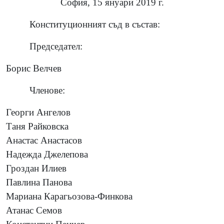
София, 15 януари 2019 г.
Конституционният съд в състав:
Председател:
Борис Велчев
Членове:
Георги Ангелов
Таня Райковска
Анастас Анастасов
Надежда Джелепова
Гроздан Илиев
Павлина Панова
Мариана Карагьозова-Финкова
Атанас Семов