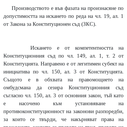
Производството е във фазата на произнасяне по
допустимостта на искането по реда на чл. 19, ал. 1
от Закона за Конституционен съд (ЗКС).
Искането е от компетентността на
Конституционния съд по чл. 149, ал. 1, т. 2 от
Конституцията. Направено е от легитимен субект на
инициатива по чл. 150, ал. 3 от Конституцията.
Същото е в обхвата на правомощието на
омбудсмана да сезира Конституционния съд
съгласно чл. 150, ал. 3 от основния закон, тъй като
е насочено към установяване на
противоконституционност на законови разпоредби,
за които се твърди, че накърняват права на