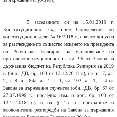
за държавния служител).
В заседанието си на 15.01.2019 г.
Конституционният съд прие Определение по
конституционно дело № 16/2018 г., с което допусна
за разглеждане по същество искането на президента
на Република България за установяване на
противоконституционност на чл. 96 от Закона за
държавния бюджет на Република България за 2019
г. (обн., ДВ, бр. 103 от 13.12.2018 г.), на чл. 7, ал.
2, т. 8; чл. 84а, ал. 1, т. 1, чл. 103, ал. 1, т. 4 от
Закона за държавния служител (обн., ДВ, бр. 67 от
27.07.1999 г., последно изм. и доп. бр. 103 от
13.12.2018 г.) и на § 15 от преходните и
заключителни разпоредби на Закона за държавния