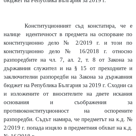
бюджет на Република България за 2019 г.
Конституционният съд констатира, че е
налице идентичност в предмета на оспорване по
конституционно дело № 2/2019 г. и този по
конституционно дело № 16/2018 г. относно
разпоредбите на чл. 7, ал. 2, т. 8 от Закона за
държавния служител и на § 15 от преходните и
заключителни разпоредби на Закона за държавния
бюджет на Република България за 2019 г. Сходни са
и изложените от вносителите на двете искания
основания и съображения за
противоконституционност на оспорените
разпоредби. Съдът намира, че предметът на к.д. №
2/2019 г. попада изцяло в предметния обхват на к.д.