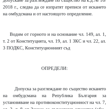
допускане за разглеждане по същество на к.д.№ 16/
2018 г., следва да се изпратят преписи от искането
на омбудсмана и от настоящото определение.
Водим от горното и на основание чл. 149, ал. 1,
т. 2 от Конституцията, чл. 19, ал. 1 ЗКС и чл. 22, ал.
3 ПОДКС, Конституционният съд
ОПРЕДЕЛИ:
Допуска за разглеждане по същество искането
на омбудсмана на Република България за
установяване на противоконституционност на чл. 7,