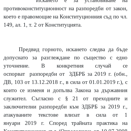
Искането е за установяване на
противоконституционност на разпоредби от закон,
което е правомощи
e
на Конституционния съд по чл.
149, ал. 1, т. 2 от Конституцията.
Предвид горното, искането следва да бъде
допуснато за разглеждане по същество с едно
уточнение. В конкретния случай се
оспорват разпоредби от ЗДБРБ за 2019 г. (обн.,
ДВ, 103 от 13.12.2018 г., в сила от 01.01.2019 г.), с
които се изменя и допълва Закона за държавния
служител. Съгласно с § 21 от преходните и
заключителни разпоредби към ЗДБРБ за 2019 г.,
атакуваните текстове влизат в сила от 1
януари 2019 г. Според трайната практика на