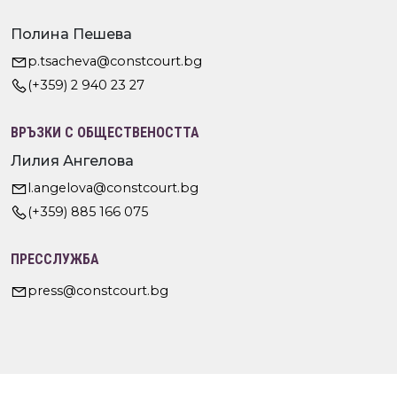
Полина Пешева
p.tsacheva@constcourt.bg
(+359) 2 940 23 27
ВРЪЗКИ С ОБЩЕСТВЕНОСТТА
Лилия Ангелова
l.angelova@constcourt.bg
(+359) 885 166 075
ПРЕССЛУЖБА
press@constcourt.bg