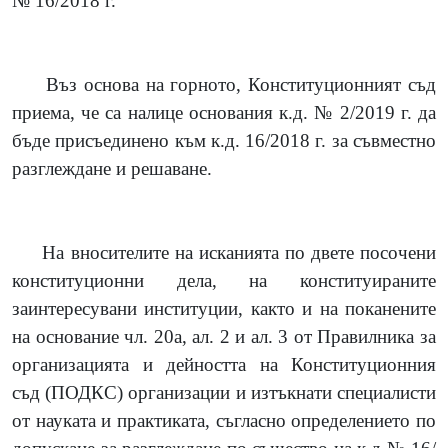
№ 16/2018 г.
Въз основа на горното, Конституционният съд
приема, че са налице основания к.д. № 2/2019 г. да
бъде присъединено към к.д. 16/2018 г. за съвместно
разглеждане и решаване.
На вносителите на исканията по двете посочени
конституционни дела, на конституираните
заинтересувани институции, както и на поканените
на основание чл. 20а, ал. 2 и ал. 3 от Правилника за
организацията и дейността на Конституционния
съд
(
ПОДКС
)
организации и изтъкнати специалисти
от науката и практиката, съгласно определението по