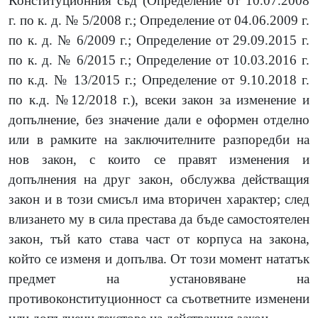
Конституционния съд
(
Определение от 10.07.2008
г. по к. д. № 5/2008 г.; Определение от 04.06.2009 г.
по к. д. № 6/2009 г.; Определение от 29.09.2015 г.
по к. д. № 6/2015 г.; Определение от 10.03.2016 г.
по к.д. № 13/2015 г.; Определение от 9.10.2018 г.
по к.д. №12/2018 г.
)
, всеки закон за изменение и
допълнение, без значение дали е оформен отделно
или в рамките на заключителните разпоредби на
нов закон, с които се правят изменения и
допълнения на друг закон, обслужва действащия
закон и в този смисъл има вторичен характер; след
влизането му в сила престава да бъде самостоятелен
закон, тъй като става част от корпуса на закона,
който се изменя и допълва. От този момент нататък
предмет на установяване на
противоконституционност са съответните изменени