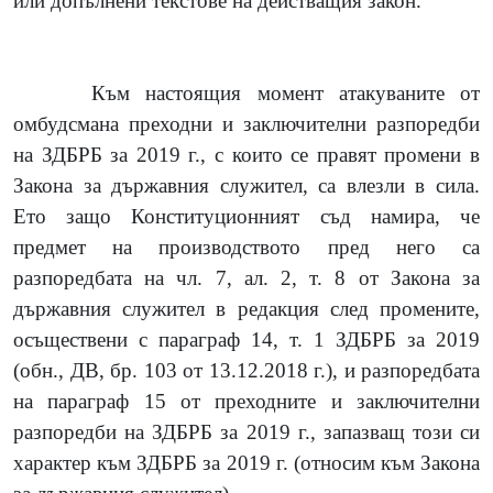
или допълнени текстове на действащия закон.
Към настоящия момент атакуваните от
омбудсмана преходни и заключителни разпоредби
на ЗДБРБ за 2019 г., с които се правят промени в
Закона за държавния служител, са влезли в сила.
Ето защо Конституционният съд намира, че
предмет на производството пред него са
разпоредбата на чл. 7, ал. 2, т. 8 от Закона за
държавния служител в редакция след промените,
осъществени с параграф 14, т. 1 ЗДБРБ за 2019
(обн., ДВ, бр. 103 от 13.12.2018 г.), и разпоредбата
на параграф 15 от преходните и заключителни
разпоредби на ЗДБРБ за 2019 г., запазващ този си
характер към ЗДБРБ за 2019 г. (относим към Закона