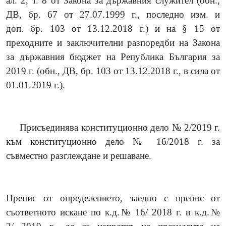
ал. 2, т. 8 от Закона за държавния служител
(обн.,
ДВ, бр. 67 от 27.07.1999 г., последно изм. и
доп.
бр. 103 от 13.12.2018 г.
)
и на § 15 от
преходните и заключителни разпоредби на Закона
за държавния бюджет на Република България за
2019 г. (обн., ДВ, бр. 103 от 13.12.2018 г., в сила от
01.01.2019 г.).
Присъединява конституционно дело № 2/2019 г.
към конституционно дело № 16/2018 г. за
съвместно разглеждане и решаване.
Препис от определението, заедно с препис от
съответното искане по к.д.№ 16/ 2018 г. и к.д.№