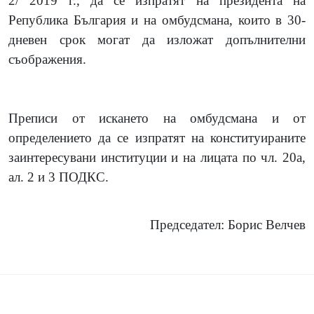
2/ 2019 г., да се изпратят на президента на
Република България и на омбудсмана, които в 30-
дневен срок могат да изложат допълнителни
съображения.
Преписи от искането на омбудсмана и от
определението да се изпратят на конституираните
заинтересувани институции и на лицата по чл. 20а,
ал. 2 и 3 ПОДКС.
Председател: Борис Велчев