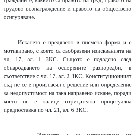
гражданите, каквито са правото на труд, правото на
трудово възнаграждение и правото на обществено
осигуряване.
Искането е предявено в писмена форма и е
мотивирано, с което са съобразени изискванията на
чл. 17, ал. 1 ЗКС. Същото е подадено след
обнародването на оспорените разпоредби, в
съответствие с чл. 17, ал. 2 ЗКС. Конституционният
съд не се е произнасял с решение или определение
за недопустимост на така направено искане, поради
което не е налице отрицателна процесуална
предпоставка по чл. 21, ал. 6 ЗКС.