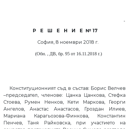
Р
Е
Ш
Е
Н
И
Е
№
17
София, 8 ноември 2018 г.
(
Обн. , ДВ, бр. 95 от 16.11.2018 г.)
Конституционният съд в състав: Борис Велчев
–председател, членове: Цанка Цанкова, Стефка
Стоева, Румен Ненков, Кети Маркова, Георги
Ангелов, Анастас Анастасов, Гроздан Илиев,
Мариана Карагьозова-Финкова, Константин
Пенчев, Таня Райковска, при участието на