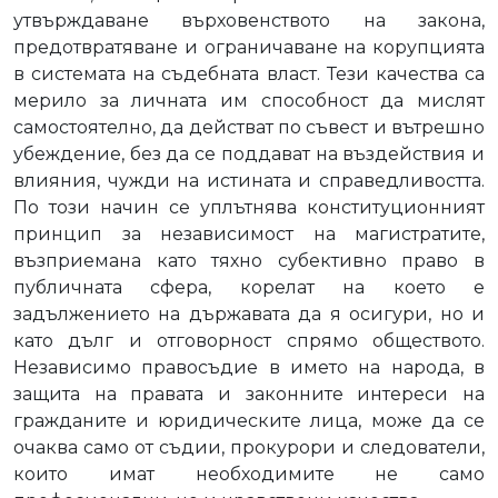
утвърждаване върховенството на закона,
предотвратяване и ограничаване на корупцията
в системата на съдебната власт. Тези качества са
мерило за личната им способност да мислят
самостоятелно, да действат по съвест и вътрешно
убеждение, без да се поддават на въздействия и
влияния, чужди на истината и справедливостта.
По този начин се уплътнява конституционният
принцип за независимост на магистратите,
възприемана като тяхно субективно право в
публичната сфера, корелат на което е
задължението на държавата да я осигури, но и
като дълг и отговорност спрямо обществото.
Независимо правосъдие в името на народа, в
защита на правата и законните интереси на
гражданите и юридическите лица, може да се
очаква само от съдии, прокурори и следователи,
които имат необходимите не само