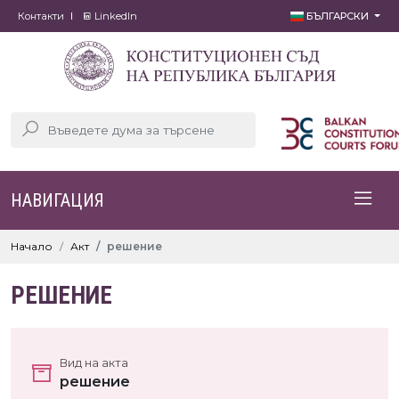
Контакти
LinkedIn
БЪЛГАРСКИ
НАВИГАЦИЯ
Начало
Акт
решение
РЕШЕНИЕ
Вид на акта
решение