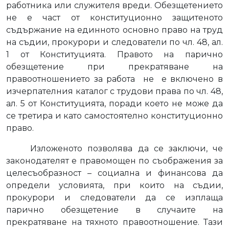
работника или служителя вреди. Обезщетението
не е част от конституционно защитеното
съдържание на единното основно право на труд
на съдии, прокурори и следователи по чл. 48, ал.
1 от Конституцията. Правото на парично
обезщетение при прекратяване на
правоотношението за работа
не
е включено в
изчерпателния каталог с трудови права по чл. 48,
ал. 5 от Конституцията, поради което не може да
се третира и като самостоятелно конституционно
право.
Изложеното позволява да се заключи, че
законодателят е правомощен по съображения за
целесъобразност – социална и финансова да
определи условията, при които на съдии,
прокурори и следователи да се изплаща
парично обезщетение в случаите на
прекратяване на тяхното правоотношение. Тази