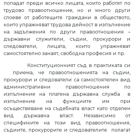
попадат преди всичко лицата, които работят по
трудово правоотношение, но и много други
слоеве от работещите граждани в обществото,
които упражняват трудова дейност в изпълнение
на задължения по други правоотношения –
държавни служители, съдии, прокурори и
следователи, лицата, които упражняват
самостоятелно занаят, свободна професия и пр.
Конституционният съд в практиката си
приема, че правоотношенията на съдии,
прокурори и следователи са самостоятелен вид
административни правоотношения по
изпълнение на платена държавна служба
в
изпълнение на функциите им при
осъществяване на съдебната власт като отделен
вид държавна власт. Независимо от
спецификите на този вид правоотношения,
съдиите, прокурорите и следователите
полагат