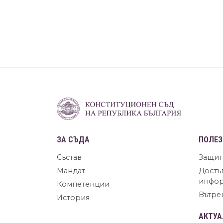
ЗА СЪДА
ПОЛЕЗ
Състав
Защит
Мандат
Достъ
инфо
Компетенции
Вътре
История
АКТУА