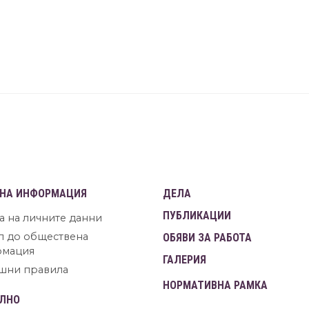
НА ИНФОРМАЦИЯ
ДЕЛА
ПУБЛИКАЦИИ
а на личните данни
п до обществена
ОБЯВИ ЗА РАБОТА
рмация
ГАЛЕРИЯ
шни правила
НОРМАТИВНА РАМКА
ЛНО