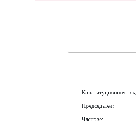
Конституционният съд
Председател:
Членове: