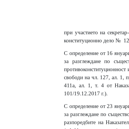
при участието на секретар
конституционно дело № 12
С определение от 16 януар
за разглеждане по същес
противоконституционност и
свободи на чл. 127, ал. 1,
411а, ал. 1, т. 4 от Нака
101/19.12.2017 г.).
С определение от 23 януар
за разглеждане по съществ
разпоредбите на Наказател