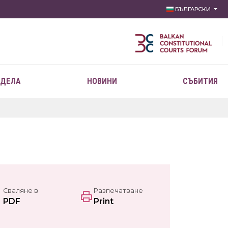
БЪЛГАРСКИ
 ДЕЛА
НОВИНИ
СЪБИТИЯ
Сваляне в
Разпечатване
PDF
Print