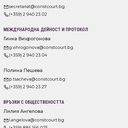
secretariat@constcourt.bg
(+359) 2 940 23 02
МЕЖДУНАРОДНА ДЕЙНОСТ И ПРОТОКОЛ
Гинка Вихрогонова
g.vihrogonova@constcourt.bg
(+359) 2 940 23 04
Полина Пешева
p.tsacheva@constcourt.bg
(+359) 2 940 23 27
ВРЪЗКИ С ОБЩЕСТВЕНОСТТА
Лилия Ангелова
l.angelova@constcourt.bg
(+359) 885 166 075