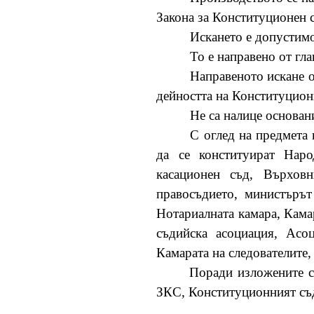
Закона за Конституционен 
Искането е допустим
То е направено от гла
Направеното искане о
дейността на Конституцио
Не са налице основан
С оглед на предмета 
да се конституират Наро
касационен съд, Върховн
правосъдието, министърът
Нотариалната камара, Кама
съдийска асоциация, Асо
Камарата на следователите,
Поради изложените съ
ЗКС, Конституционният съ