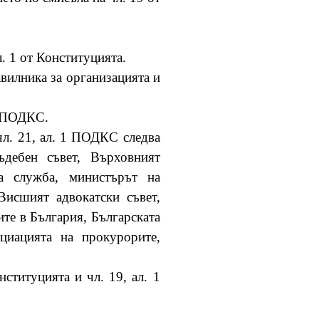
л. 1 от Конституцията.
авилника за организацията и
6 ПОДКС.
чл. 21, ал. 1 ПОДКС следва
ъдебен съвет, Върховният
на служба, министърът на
Висшият адвокатски съвет,
те в България, Българската
циацията на прокурорите,
ституцията и чл. 19, ал. 1