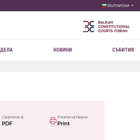
БЪЛГАРСКИ
 ДЕЛА
НОВИНИ
СЪБИТИЯ
Сваляне в
Разпечатване
PDF
Print