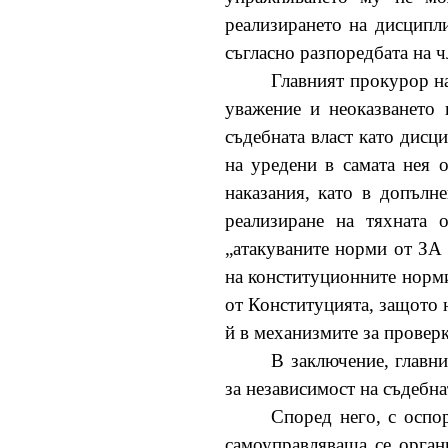
реализирането на дисципл
съгласно разпоредбата на чл
Главният прокурор на
уважение и неоказването 
съдебната власт като дис
на уредени в самата нея 
наказания, като в допълн
реализиране на тяхната 
„атакуваните норми от ЗА 
на конституционните норми
от Конституцията, защото н
й в механизмите за проверк
В заключение, главни
за независимост на съдебнат
Според него, с оспо
самоуправляваща се органи