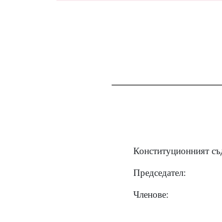
Конституционният съд
Председател:
Членове: